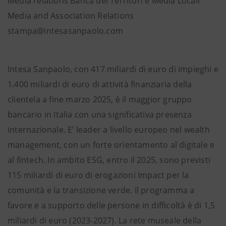
Media relations Banca dei Territori e Media Locali
Media and Association Relations
stampa@intesasanpaolo.com
Intesa Sanpaolo, con 417 miliardi di euro di impieghi e
1.400 miliardi di euro di attività finanziaria della
clientela a fine marzo 2025, è il maggior gruppo
bancario in Italia con una significativa presenza
internazionale. E’ leader a livello europeo nel wealth
management, con un forte orientamento al digitale e
al fintech. In ambito ESG, entro il 2025, sono previsti
115 miliardi di euro di erogazioni Impact per la
comunità e la transizione verde. Il programma a
favore e a supporto delle persone in difficoltà è di 1,5
miliardi di euro (2023-2027). La rete museale della