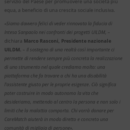
servizio del Paese per promuovere una società più
equa, a beneficio di una crescita sociale inclusiva.
«Siamo davvero felici di veder rinnovata la fiducia di
Intesa Sanpaolo nei confronti dei progetti UILDM, –
dichiara
Marco Rasconi, Presidente nazionale
UILDM.
– Il sostegno di una realtà così importante ci
permette di rendere sempre più concreta la realizzazione
di uno strumento nel quale crediamo molto: una
piattaforma che fa trovare a chi ha una disabilità
l’assistente giusto per le proprie esigenze. Ciò significa
poter costruire in modo autonomo la vita che
desideriamo, mettendo al centro la persona e non solo i
limiti che la malattia comporta. Chi vorrà donare per
CareMatch aiuterà in modo diretto e concreto una
comunità di migliaia di persone».