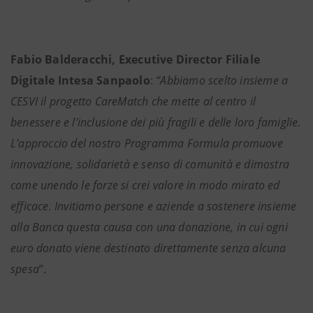
Fabio Balderacchi, Executive Director Filiale
Digitale Intesa Sanpaolo
:
“Abbiamo scelto insieme a
CESVI il progetto CareMatch che mette al centro il
benessere e l’inclusione dei più fragili e delle loro famiglie.
L’approccio del nostro Programma Formula promuove
innovazione, solidarietà e senso di comunità e dimostra
come unendo le forze si crei valore in modo mirato ed
efficace. Invitiamo persone e aziende a sostenere insieme
alla Banca questa causa con una donazione, in cui ogni
euro donato viene destinato direttamente senza alcuna
spesa
”.