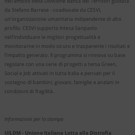
nell’ambito della Divisione Banca dei Territori guidata
da Stefano Barrese - coadiuvate da CESVI,
un’organizzazione umanitaria indipendente di alto
profilo. CESVI supporta Intesa Sanpaolo
nell’individuare le migliori progettualità e
monitorarne in modo sicuro e trasparente i risultati e
l’impatto generato. Il programma si rinnova su base
regolare con una serie di progetti a tema Green,
Social e Job attivati in tutta Italia e pensati per il
sostegno di bambini, giovani, famiglie e anziani in
condizioni di fragilità.
Informazioni per la stampa
UILDM - Unione Italiana Lotta alla Distrofia