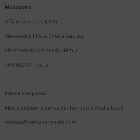
Muscolare
Ufficio stampa UILDM
Alessandra Piva e Chiara Santato
uildmcomunicazione@uildm.it
049/8021001 int. 2
Intesa Sanpaolo
Media Relations Banca dei Territori e Media locali
stampa@intesasanpaolo.com