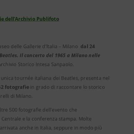
ie dell’Archivio Publifoto
eo delle Gallerie d’Italia – Milano
dal 24
 Beatles. Il concerto del 1965 a Milano nelle
Archivio Storico Intesa Sanpaolo.
 unica tournée italiana dei Beatles, presenta nel
62 fotografie
in grado di raccontare lo storico
elli di Milano.
tre 500 fotografie dell’evento che
e Centrale e la conferenza stampa. Molte
 arrivata anche in Italia, seppure in modo più