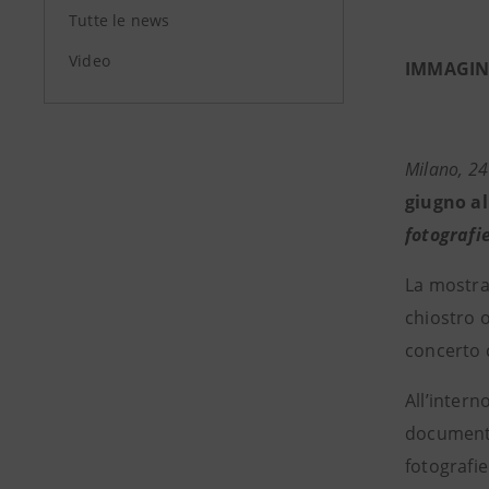
Tutte le news
Video
IMMAGINI
Milano, 2
giugno al
fotografie
La mostra,
chiostro o
concerto c
All’interno
documenta
fotografie