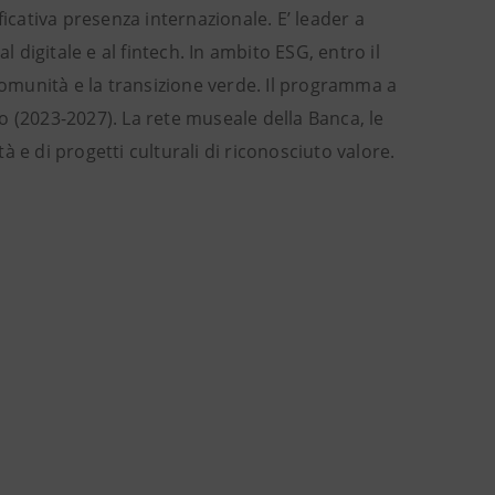
icativa presenza internazionale. E’ leader a
digitale e al fintech. In ambito ESG, entro il
 comunità e la transizione verde. Il programma a
uro (2023-2027). La rete museale della Banca, le
tà e di progetti culturali di riconosciuto valore.