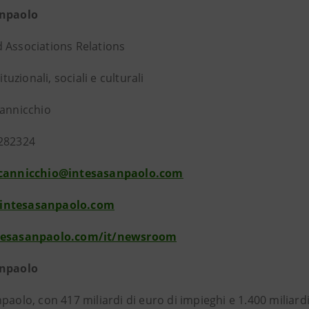
anpaolo
 Associations Relations
tituzionali, sociali e culturali
cannicchio
282324
scannicchio@intesasanpaolo.com
intesasanpaolo.com
tesasanpaolo.com/it/newsroom
anpaolo
paolo, con 417 miliardi di euro di impieghi e 1.400 miliardi d