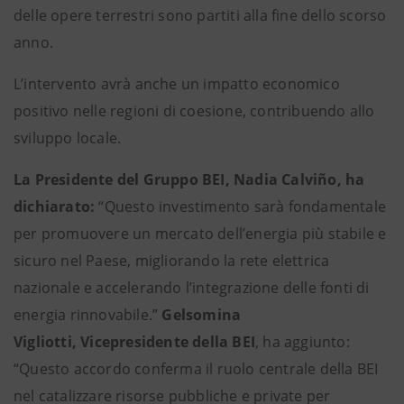
delle opere terrestri sono partiti alla fine dello scorso
anno.
L’intervento avrà anche un impatto economico
positivo nelle regioni di coesione, contribuendo allo
sviluppo locale.
La Presidente del Gruppo BEI, Nadia Calviño, ha
dichiarato:
“Questo investimento sarà fondamentale
per promuovere un mercato dell’energia più stabile e
sicuro nel Paese, migliorando la rete elettrica
nazionale e accelerando l’integrazione delle fonti di
energia rinnovabile.”
Gelsomina
Vigliotti, Vicepresidente della BEI
, ha aggiunto:
“Questo accordo conferma il ruolo centrale della BEI
nel catalizzare risorse pubbliche e private per