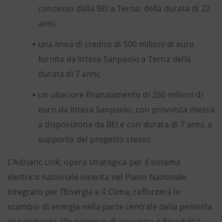
concesso dalla BEI a Terna, della durata di 22
anni;
una linea di credito di 500 milioni di euro
fornita da Intesa Sanpaolo a Terna della
durata di 7 anni;
un ulteriore finanziamento di 250 milioni di
euro da Intesa Sanpaolo, con provvista messa
a disposizione da BEI e con durata di 7 anni, a
supporto del progetto stesso.
L’Adriatic Link, opera strategica per il sistema
elettrico nazionale inserita nel Piano Nazionale
Integrato per l’Energia e il Clima, rafforzerà lo
scambio di energia nella parte centrale della penisola
rispondendo alle esigenze di sicurezza e flessibilità