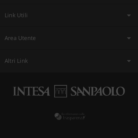
Link Utili
Area Utente
Altri Link