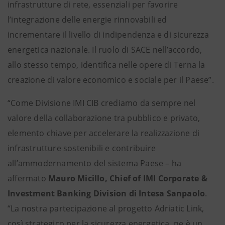
infrastrutture di rete, essenziali per favorire
l’integrazione delle energie rinnovabili ed
incrementare il livello di indipendenza e di sicurezza
energetica nazionale. Il ruolo di SACE nell’accordo,
allo stesso tempo, identifica nelle opere di Terna la
creazione di valore economico e sociale per il Paese”.
“Come Divisione IMI CIB crediamo da sempre nel
valore della collaborazione tra pubblico e privato,
elemento chiave per accelerare la realizzazione di
infrastrutture sostenibili e contribuire
all’ammodernamento del sistema Paese – ha
affermato
Mauro Micillo, Chief of IMI Corporate &
Investment Banking Division di Intesa Sanpaolo
.
“La nostra partecipazione al progetto Adriatic Link,
così strategico per la sicurezza energetica, ne è un