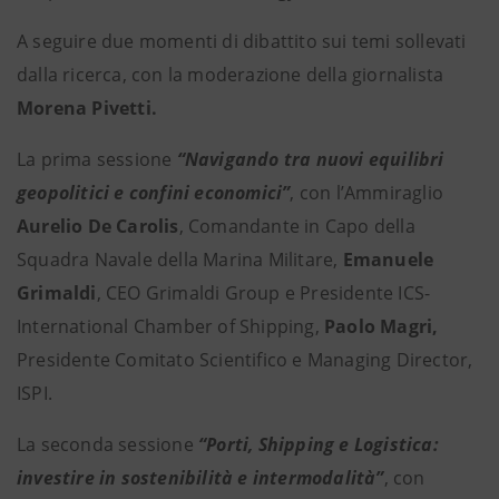
A seguire due momenti di dibattito sui temi sollevati
dalla ricerca, con la moderazione della giornalista
Morena Pivetti.
La prima sessione
“Navigando tra nuovi equilibri
geopolitici e confini economici”
, con l’Ammiraglio
Aurelio De Carolis
, Comandante in Capo della
Squadra Navale della Marina Militare,
Emanuele
Grimaldi
, CEO Grimaldi Group e Presidente ICS-
International Chamber of Shipping,
Paolo Magri,
Presidente Comitato Scientifico e Managing Director,
ISPI.
La seconda sessione
“Porti, Shipping e Logistica:
investire in sostenibilità e intermodalità”
, con