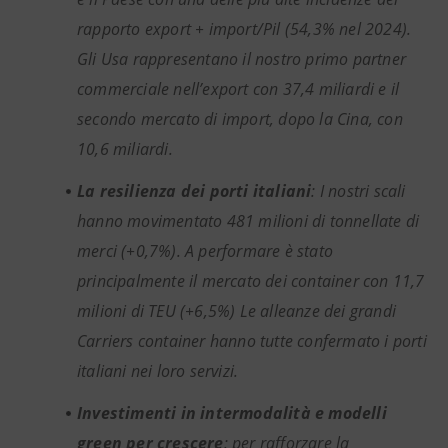
rapporto export + import/Pil (54,3% nel 2024).
Gli Usa rappresentano il nostro primo partner
commerciale nell’export con 37,4 miliardi e il
secondo mercato di import, dopo la Cina, con
10,6 miliardi.
La resilienza dei porti italiani
: I nostri scali
hanno movimentato 481 milioni di tonnellate di
merci (+0,7%). A performare è stato
principalmente il mercato dei container con 11,7
milioni di TEU (+6,5%) Le alleanze dei grandi
Carriers container hanno tutte confermato i porti
italiani nei loro servizi.
Investimenti in intermodalità e modelli
green per crescere
: per rafforzare la