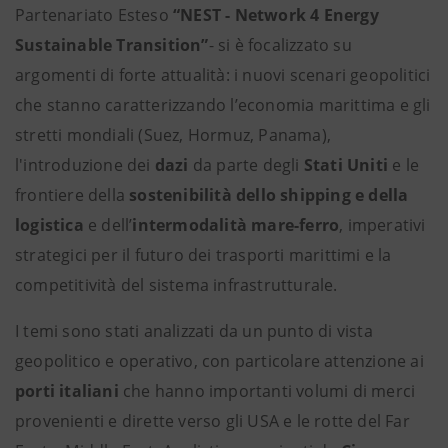
Partenariato Esteso
“NEST - Network 4 Energy
Sustainable Transition”
- si è focalizzato su
argomenti di forte attualità: i nuovi scenari geopolitici
che stanno caratterizzando l’economia marittima e gli
stretti mondiali (Suez, Hormuz, Panama),
l'introduzione dei
dazi
da parte degli
Stati Uniti
e le
frontiere della
sostenibilità dello shipping e della
logistica
e dell’
intermodalità mare-ferro
, imperativi
strategici per il futuro dei trasporti marittimi e la
competitività del sistema infrastrutturale.
I temi sono stati analizzati da un punto di vista
geopolitico e operativo, con particolare attenzione ai
porti italiani
che hanno importanti volumi di merci
provenienti e dirette verso gli USA e le rotte del Far