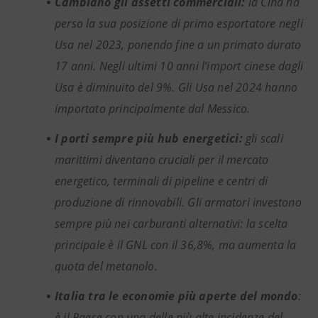
Cambiano gli assetti commerciali:
la Cina ha
perso la sua posizione di primo esportatore negli
Usa nel 2023, ponendo fine a un primato durato
17 anni. Negli ultimi 10 anni l’import cinese dagli
Usa è diminuito del 9%. Gli Usa nel 2024 hanno
importato principalmente dal Messico.
I porti sempre più hub energetici:
gli scali
marittimi diventano cruciali per il mercato
energetico, terminali di pipeline e centri di
produzione di rinnovabili. Gli armatori investono
sempre più nei carburanti alternativi: la scelta
principale è il GNL con il 36,8%, ma aumenta la
quota del metanolo.
Italia tra le economie più aperte del mondo
:
è il Paese con una delle più alte incidenze del