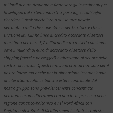
miliardi di euro destinato a finanziare gli investimenti per
lo sviluppo del sistema industria-porti-logistica. Voglio
ricordare il desk specializzato sul settore navale,
nell’ambito della Divisione Banca dei Territori, e che la
Divisione IMI CIB ha linee di credito accordate al settore
marittimo per oltre 6,7 miliardi di euro a livello nazionale:
oltre 3 miliardi di euro di accordato al settore dello
shipping (merci e passeggeri) e altrettanto al settore delle
costruzioni navali. Questi temi sono cruciali non solo per il
nostro Paese ma anche per la dimensione internazionale
di Intesa Sanpaolo. Le banche estere controllate dal
nostro gruppo sono prevalentemente concentrate
nell'area euromediterranea con una forte presenza nella
regione adriatico-balcanica e nel Nord Africa con
l'egiziana Alex Bank. Il Mediterraneo è infatti il contesto