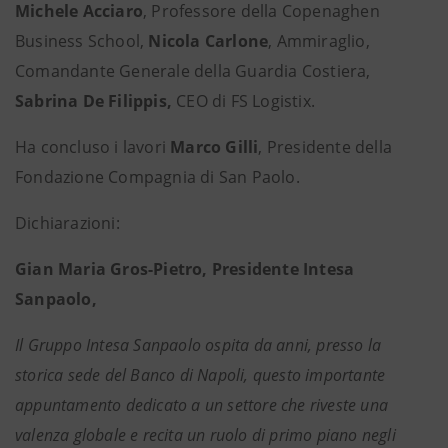
Michele Acciaro
, Professore della Copenaghen
Business School,
Nicola Carlone
, Ammiraglio,
Comandante Generale della Guardia Costiera,
Sabrina De Filippis,
CEO di FS Logistix.
Ha concluso i lavori
Marco Gilli
, Presidente della
Fondazione Compagnia di San Paolo.
Dichiarazioni:
Gian Maria Gros-Pietro, Presidente Intesa
Sanpaolo,
Il Gruppo Intesa Sanpaolo ospita da anni, presso la
storica sede del Banco di Napoli, questo importante
appuntamento dedicato a un settore che riveste una
valenza globale e recita un ruolo di primo piano negli