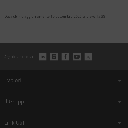
Data ultimo aggiornamento 19 settembre 2025 alle ore 15:38
Seguici anche su
I Valori
Il Gruppo
Link Utili