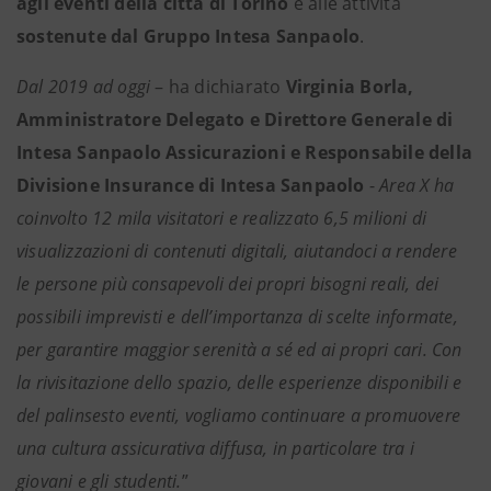
agli eventi della città di Torino
e alle attività
sostenute dal Gruppo Intesa Sanpaolo
.
Dal 2019 ad oggi
– ha dichiarato
Virginia Borla,
Amministratore Delegato e Direttore Generale di
Intesa Sanpaolo Assicurazioni e Responsabile della
Divisione Insurance di Intesa Sanpaolo
-
Area X ha
coinvolto 12 mila visitatori e realizzato 6,5 milioni di
visualizzazioni di contenuti digitali, aiutandoci a rendere
le persone più consapevoli dei propri bisogni reali, dei
possibili imprevisti e dell’importanza di scelte informate,
per garantire maggior serenità a sé ed ai propri cari. Con
la rivisitazione dello spazio, delle esperienze disponibili e
del palinsesto eventi, vogliamo continuare a promuovere
una cultura assicurativa diffusa, in particolare tra i
giovani e gli studenti.
”