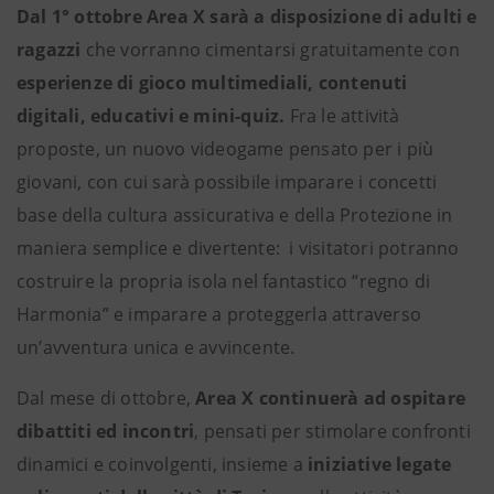
Dal 1° ottobre Area X sarà a disposizione di adulti e
ragazzi
che vorranno cimentarsi gratuitamente con
esperienze di gioco multimediali, contenuti
digitali, educativi e mini-quiz.
Fra le attività
proposte, un nuovo videogame pensato per i più
giovani, con cui sarà possibile imparare i concetti
base della cultura assicurativa e della Protezione in
maniera semplice e divertente: i visitatori potranno
costruire la propria isola nel fantastico “regno di
Harmonia” e imparare a proteggerla attraverso
un’avventura unica e avvincente.
Dal mese di ottobre,
Area X continuerà ad ospitare
dibattiti ed incontri
, pensati per stimolare confronti
dinamici e coinvolgenti, insieme a
iniziative legate