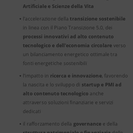
Artificiale e Scienze della Vita
l’accelerazione della
transizione sostenibile
in linea con il Piano Transizione 5.0, dei
processi innovativi ad alto contenuto
tecnologico e dell’economia circolare
verso
un bilanciamento energetico ottimale tra
fonti energetiche sostenibili
l’impatto in
ricerca e innovazione
,
favorendo
la nascita e lo sviluppo di
startup e PMI ad
alto contenuto tecnologico
anche
attraverso
soluzioni finanziarie e servizi
dedicati
il rafforzamento della
governance
e della
struttura patrimoniale e finanziaria
delle