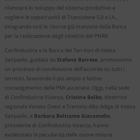
rilanciare lo sviluppo del sistema produttivo e
cogliere le opportunità di Transizione 5.0 e I.A.,
integrando così le risorse già stanziate dalla Banca
per la realizzazione degli obiettivi del PNRR.
Confindustria e la Banca dei Territori di Intesa
Sanpaolo, guidata da
Stefano Barrese
, promuovono
un processo di condivisione dell’accordo su tutti i
territori, favorendo il più ampio e fattivo
coinvolgimento delle PMI associate. Oggi, nella sede
di Confindustria Vicenza,
Cristina Balbo
, direttrice
regionale Veneto Ovest e Trentino-Alto Adige di Intesa
Sanpaolo, e
Barbara Beltrame Giacomello
,
presidente di Confindustria Vicenza, hanno
evidenziato le peculiarità delle nuove misure