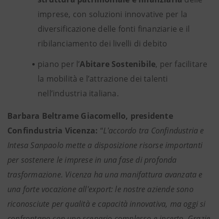
imprese, con soluzioni innovative per la
diversificazione delle fonti finanziarie e il
ribilanciamento dei livelli di debito
piano per l’
Abitare Sostenibile
, per facilitare
la mobilità e l’attrazione dei talenti
nell’industria italiana.
Barbara Beltrame Giacomello, presidente
Confindustria Vicenza:
“
L'accordo tra Confindustria e
Intesa Sanpaolo mette a disposizione risorse importanti
per sostenere le imprese in una fase di profonda
trasformazione. Vicenza ha una manifattura avanzata e
una forte vocazione all'export: le nostre aziende sono
riconosciute per qualità e capacità innovativa, ma oggi si
confrontano con uno scenario complesso e incerto. Grazie