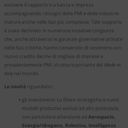
evolvere il rapporto tra banca e impresa
accompagnando i bisogni delle PMI e delle industrie
mature anche nelle fasi più complesse. Tale supporto
è stato declinato in numerose iniziative congiunte
che, anche attraverso le garanzie governative attivate
nelle fasi critiche, hanno consentito di sostenere con
nuovo credito decine di migliaia di imprese e
prevalentemente PMI, struttura portante del
Made in
Italy
nel mondo.
Le novità
riguardano:
gli investimenti su filiere strategiche e nuovi
modelli produttivi evoluti ad alto potenziale,
con particolare attenzione ad
Aerospazio,
Energia/Idrogeno, Robotica, Intelligenza