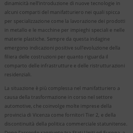
dinamicità nell’introduzione di nuove tecnologie in
alcuni comparti del manifatturiero nei quali spicca
per specializzazione come la lavorazione dei prodotti
in metallo e le macchine per impieghi speciali e nelle
materie plastiche. Sempre da questa indagine
emergono indicazioni positive sull’evoluzione della
filiera delle costruzioni per quanto riguarda il
comparto delle infrastrutture e delle ristrutturazioni
residenziali.
La situazione è più complessa nel manifatturiero a
causa della trasformazione in corso nel settore
automotive, che coinvolge molte imprese della
provincia di Vicenza come fornitori Tier 2, e della
discontinuità della politica commerciale statunitense.
Dopo l’accordo raggiunto tra Stati Uniti ed Europa, a