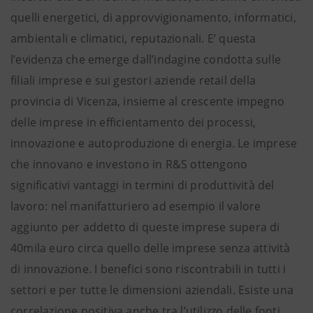
quelli energetici, di approvvigionamento, informatici,
ambientali e climatici, reputazionali. E’ questa
l’evidenza che emerge dall’indagine condotta sulle
filiali imprese e sui gestori aziende retail della
provincia di Vicenza, insieme al crescente impegno
delle imprese in efficientamento dei processi,
innovazione e autoproduzione di energia. Le imprese
che innovano e investono in R&S ottengono
significativi vantaggi in termini di produttività del
lavoro: nel manifatturiero ad esempio il valore
aggiunto per addetto di queste imprese supera di
40mila euro circa quello delle imprese senza attività
di innovazione. I benefici sono riscontrabili in tutti i
settori e per tutte le dimensioni aziendali. Esiste una
correlazione positiva anche tra l’utilizzo delle fonti