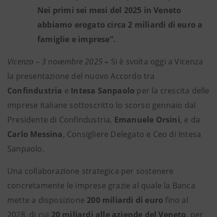
Nei primi sei mesi del 2025 in Veneto
abbiamo erogato circa 2 miliardi di euro a
famiglie e imprese”.
Vicenza – 3 novembre 2025
–
Si è svolta oggi a Vicenza
la presentazione del nuovo Accordo tra
Confindustria
e
Intesa Sanpaolo
per la crescita delle
imprese italiane sottoscritto lo scorso gennaio dal
Presidente di Confindustria,
Emanuele Orsini
, e da
Carlo Messina
, Consigliere Delegato e Ceo di Intesa
Sanpaolo.
Una collaborazione strategica per sostenere
concretamente le imprese grazie al quale la Banca
mette a disposizione
200 miliardi di euro
fino al
2028, di cui
20 miliardi alle aziende del Veneto
, per