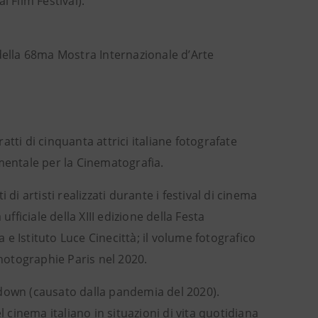
l Film Festival).
 della 68ma Mostra Internazionale d’Arte
tti di cinquanta attrici italiane fotografate
mentale per la Cinematografia.
di artisti realizzati durante i festival di cinema
iciale della XIII edizione della Festa
e Istituto Luce Cinecittà; il volume fotografico
Photographie Paris nel 2020.
kdown (causato dalla pandemia del 2020).
l cinema italiano in situazioni di vita quotidiana