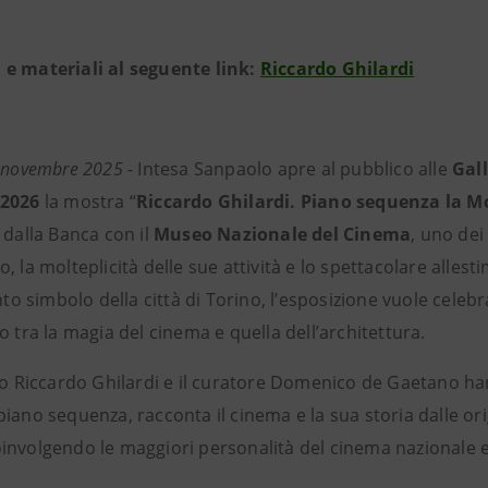
e materiali al seguente link:
Riccardo Ghilardi
1 novembre 2025
- Intesa Sanpaolo apre al pubblico alle
Gall
 2026
la mostra “
Riccardo Ghilardi. Piano sequenza la M
 dalla Banca con il
Museo Nazionale del Cinema
, uno dei
, la molteplicità delle sue attività e lo spettacolare allest
 simbolo della città di Torino, l’esposizione vuole celebr
o tra la magia del cinema e quella dell’architettura.
afo Riccardo Ghilardi e il curatore Domenico de Gaetano h
iano sequenza, racconta il cinema e la sua storia dalle origi
involgendo le maggiori personalità del cinema nazionale e