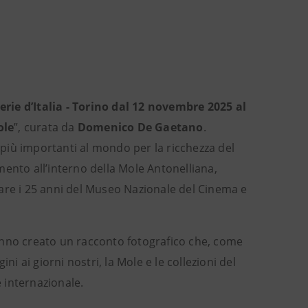
erie d’Italia - Torino
dal 12 novembre 2025 al
ole
”, curata da
Domenico De Gaetano
.
 più importanti al mondo per la ricchezza del
imento all’interno della Mole Antonelliana,
are i 25 anni del Museo Nazionale del Cinema e
anno creato un racconto fotografico che, come
ni ai giorni nostri, la Mole e le collezioni del
 internazionale.