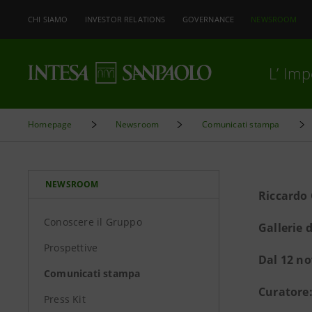
CHI SIAMO
INVESTOR RELATIONS
GOVERNANCE
NEWSROOM
L’ Im
Homepage
Newsroom
Comunicati stampa
NEWSROOM
Riccardo 
Conoscere il Gruppo
Gallerie 
Prospettive
Dal 12 no
Comunicati stampa
Curatore
Press Kit