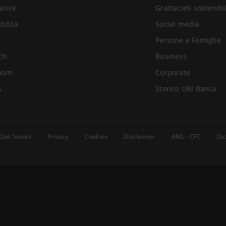
ance
Grattacieli sostenibi
bilità
Social media
Persone e Famiglie
ch
Business
oom
Corporate
s
Storico UBI Banca
Dati Sociali
Privacy
Cookies
Disclaimer
AML - CFT
Dic