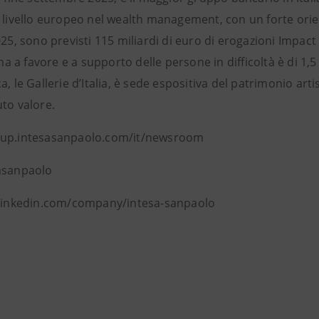
 livello europeo nel wealth management, con un forte orien
025, sono previsti 115 miliardi di euro di erogazioni Impact 
a favore e a supporto delle persone in difficoltà è di 1,5
a, le Gallerie d’Italia, è sede espositiva del patrimonio artis
to valore.
oup.intesasanpaolo.com/it/newsroom
asanpaolo
 linkedin.com/company/intesa-sanpaolo