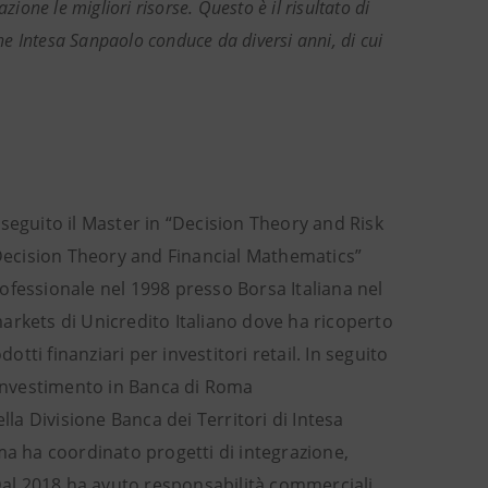
ione le migliori risorse. Questo è il risultato di
che Intesa Sanpaolo conduce da diversi anni, di cui
seguito il Master in “Decision Theory and Risk
 “Decision Theory and Financial Mathematics”
professionale nel 1998 presso Borsa Italiana nel
 markets di Unicredito Italiano dove ha ricoperto
ti finanziari per investitori retail. In seguito
d’investimento in Banca di Roma
lla Divisione Banca dei Territori di Intesa
ma ha coordinato progetti di integrazione,
 Dal 2018 ha avuto responsabilità commerciali