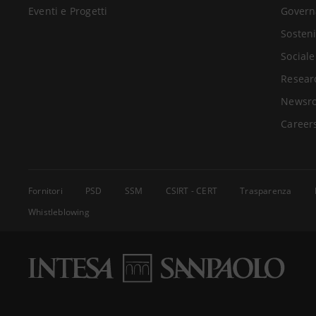
Eventi e Progetti
Govern
Sosteni
Sociale
Resear
Newsr
Career
Fornitori
PSD
SSM
CSIRT - CERT
Trasparenza
Whistleblowing