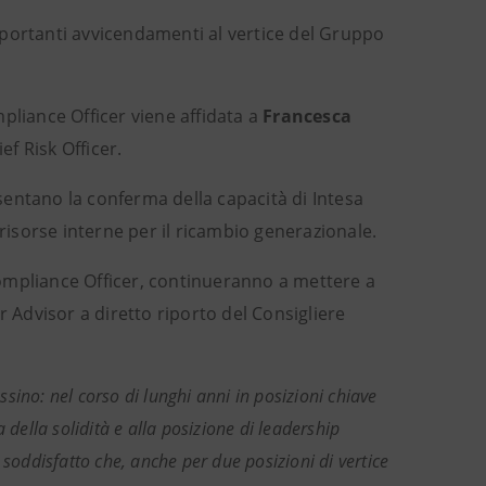
portanti avvicendamenti al vertice del Gruppo
pliance Officer viene affidata a
Francesca
ef Risk Officer.
entano la conferma della capacità di Intesa
 risorse interne per il ricambio generazionale.
 Compliance Officer, continueranno a mettere a
r Advisor a diretto riporto del Consigliere
sino: nel corso di lunghi anni in posizioni chiave
 della solidità e alla posizione di leadership
oddisfatto che, anche per due posizioni di vertice