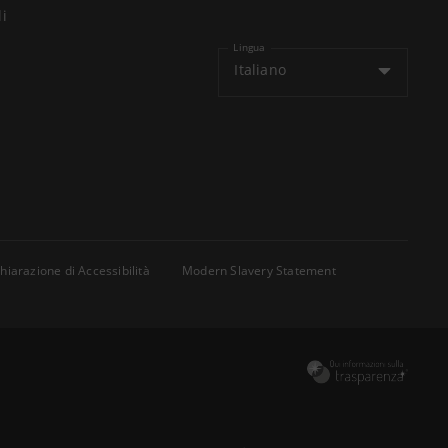
li
Lingua
Italiano
hiarazione di Accessibilità
Modern Slavery Statement