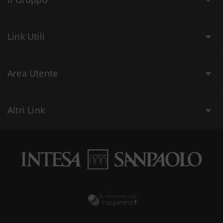
Link Utili
Area Utente
Altri Link