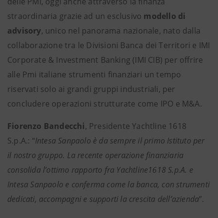
delle PMI, oggi anche attraverso la finanza
straordinaria grazie ad un esclusivo
modello di
advisory
, unico nel panorama nazionale, nato dalla
collaborazione tra le Divisioni Banca dei Territori e IMI
Corporate & Investment Banking (IMI CIB) per offrire
alle Pmi italiane strumenti finanziari un tempo
riservati solo ai grandi gruppi industriali, per
concludere operazioni strutturate come IPO e M&A.
Fiorenzo Bandecchi
, Presidente Yachtline 1618
S.p.A.: “
Intesa Sanpaolo è da sempre il primo Istituto per
il nostro gruppo. La recente operazione finanziaria
consolida l’ottimo rapporto fra Yachtline1618 S.p.A. e
Intesa Sanpaolo e conferma come la banca, con strumenti
dedicati, accompagni e supporti la crescita dell’azienda
”.