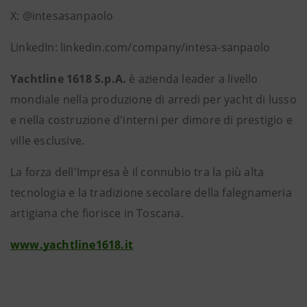
X: @intesasanpaolo
LinkedIn: linkedin.com/company/intesa-sanpaolo
Yachtline 1618 S.p.A.
è azienda leader a livello
mondiale nella produzione di arredi per yacht di lusso
e nella costruzione d'interni per dimore di prestigio e
ville esclusive.
La forza dell'Impresa è il connubio tra la più alta
tecnologia e la tradizione secolare della falegnameria
artigiana che fiorisce in Toscana.
www.yachtline1618.it