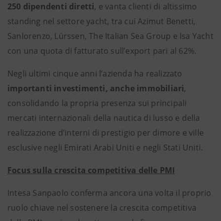
250 dipendenti diretti
, e vanta clienti di altissimo
standing nel settore yacht, tra cui Azimut Benetti,
Sanlorenzo, Lürssen, The Italian Sea Group e Isa Yacht
con una quota di fatturato sull’export pari al 62%.
Negli ultimi cinque anni l’azienda ha realizzato
importanti investimenti, anche immobiliari
,
consolidando la propria presenza sui principali
mercati internazionali della nautica di lusso e della
realizzazione d’interni di prestigio per dimore e ville
esclusive negli Emirati Arabi Uniti e negli Stati Uniti.
Focus sulla crescita competitiva delle PMI
Intesa Sanpaolo conferma ancora una volta il proprio
ruolo chiave nel sostenere la crescita competitiva