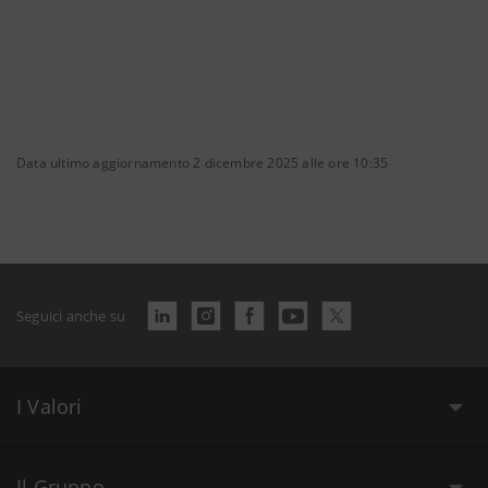
Data ultimo aggiornamento 2 dicembre 2025 alle ore 10:35
Seguici anche su
I Valori
Il Gruppo