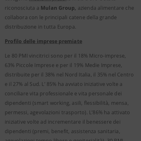
riconosciuta a
Mulan Group,
azienda alimentare che
collabora con le principali catene della grande
distribuzione in tutta Europa.
Profilo delle imprese premiate
Le 80 PMI vincitrici
sono per il 18% Micro-imprese,
63% Piccole Imprese e per il 19% Medie Imprese,
distribuite per il 38% nel Nord Italia, il 35% nel Centro
e il 27% al Sud. L’ 85% ha avviato iniziative volte a
conciliare vita professionale e vita personale dei
dipendenti (smart working, asili, flessibilità, mensa,
permessi, agevolazioni trasporto). L’86% ha attivato
iniziative volte ad incrementare il benessere dei
dipendenti (premi, benefit, assistenza sanitaria,
agevolazioni tempo libero e genitorialità). 30 PMI