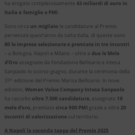
ha erogato complessivamente
43 miliardi di euro in
Italia a famiglie e PMI
.
Sono circa
un migliaio
le candidature al Premio
pervenute quest’anno da tutta Italia, di queste sono
80 le imprese selezionate e premiate in tre incontri
– a Bologna, Napoli e Milano – oltre a
due le Mele
d’Oro
assegnate da Fondazione Bellisario e Intesa
Sanpaolo lo scorso giugno, durante la cerimonia della
37^ edizione del Premio Marisa Bellisario. In nove
edizioni,
Women Value Company Intesa Sanpaolo
ha raccolto
oltre 7.500 candidature
, assegnato
18
mele d’oro,
premiato
circa 900 PMI
grazie a oltre
20
incontri di valorizzazione
sul territorio.
A Napoli la seconda tappa del Premio 2025