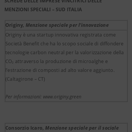
SCHEDE DELLE IMPRESE VINCITRICI DELLE
MENZIONI SPECIALI – SUD ITALIA
Originy
,
Menzione speciale per l’innovazione
Originy è una startup innovativa registrata come
Società Benefit che ha lo scopo sociale di diffondere
tecnologie carbon neutral per la valorizzazione della
CO₂ attraverso la produzione di microalghe e
l’estrazione di composti ad alto valore aggiunto.
(Caltagirone – CT)
Per informazioni: www.originy.green
Consorzio Icaro,
Menzione speciale per il sociale