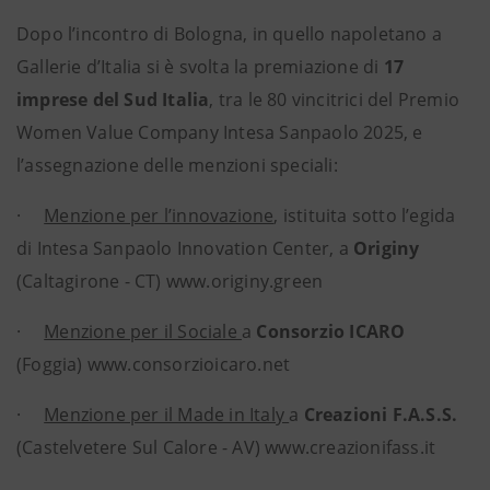
Dopo l’incontro di Bologna, in quello napoletano a
Gallerie d’Italia si è svolta la premiazione di
17
imprese del Sud Italia
, tra le 80 vincitrici del Premio
Women Value Company Intesa Sanpaolo 2025, e
l’assegnazione delle menzioni speciali:
·
Menzione per l’innovazione
, istituita sotto l’egida
di Intesa Sanpaolo Innovation Center,
a
Originy
(Caltagirone - CT) www.originy.green
·
Menzione per il Sociale
a
Consorzio ICARO
(Foggia) www.consorzioicaro.net
·
Menzione per il Made in Italy
a
Creazioni F.A.S.S.
(Castelvetere Sul Calore - AV) www.creazionifass.it