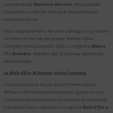
consegnata da
Marianna Ronzoni
, Responsabile
Valutazione e crescita startup di Intesa Sanpaolo
Innovation Center.
Dopo l’appuntamento tenutosi a Bologna, il prossimo
incontro territoriale del premio Women Value
Company Intesa Sanpaolo 2025 si svolgerà a
Milano
l’11 dicembre
,
dedicato alle 33 imprese selezionate
del nord Italia.
Le Mele d’Oro di Women Value Company
L’iniziativa è parte del più ampio Premio Marisa
Bellisario dell’omonima Fondazione: ogni anno una
Commissione esaminatrice, presieduta da Lella Golfo
e da Gianni Letta, seleziona e assegna le
Mele d’Oro a