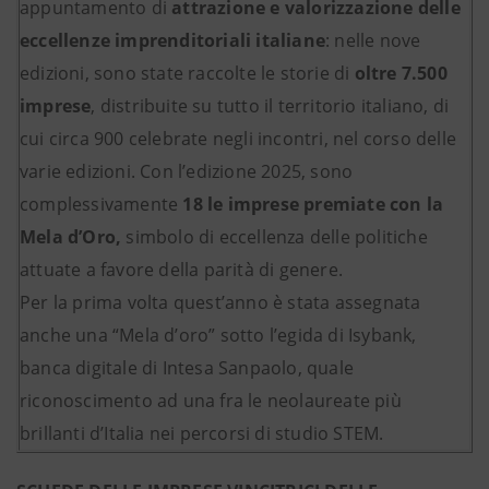
appuntamento di
attrazione e valorizzazione delle
eccellenze imprenditoriali italiane
: nelle nove
edizioni, sono state raccolte le storie di
oltre 7.500
imprese
, distribuite su tutto il territorio italiano, di
cui circa 900 celebrate negli incontri, nel corso delle
varie edizioni. Con l’edizione 2025, sono
complessivamente
18 le imprese premiate con la
Mela d’Oro,
simbolo di eccellenza delle politiche
attuate a favore della parità di genere.
Per la prima volta quest’anno è stata assegnata
anche una “Mela d’oro” sotto l’egida di Isybank,
banca digitale di Intesa Sanpaolo, quale
riconoscimento ad una fra le neolaureate più
brillanti d’Italia nei percorsi di studio STEM.