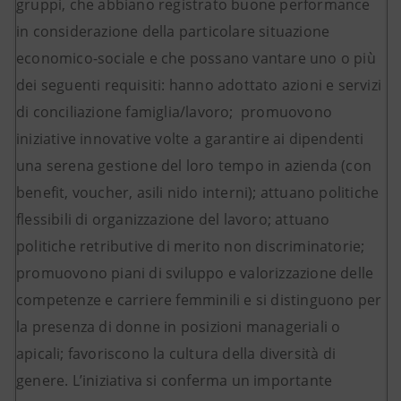
gruppi, che abbiano registrato buone performance
in considerazione della particolare situazione
economico-sociale e che possano vantare uno o più
dei seguenti requisiti: hanno adottato azioni e servizi
di conciliazione famiglia/lavoro; promuovono
iniziative innovative volte a garantire ai dipendenti
una serena gestione del loro tempo in azienda (con
benefit, voucher, asili nido interni); attuano politiche
flessibili di organizzazione del lavoro; attuano
politiche retributive di merito non discriminatorie;
promuovono piani di sviluppo e valorizzazione delle
competenze e carriere femminili e si distinguono per
la presenza di donne in posizioni manageriali o
apicali; favoriscono la cultura della diversità di
genere.
L’iniziativa si conferma un importante