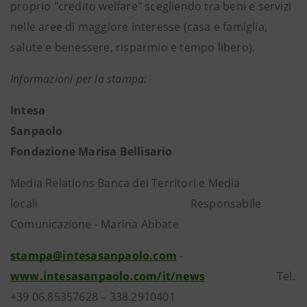
proprio "credito welfare" scegliendo tra beni e servizi
nelle aree di maggiore interesse (casa e famiglia,
salute e benessere, risparmio e tempo libero).
Informazioni per la stampa:
Intesa
Sanpao
Fondazione Marisa Bellisario
Media Relations Banca dei Territori e Media
locali Responsabile
Comunicazione - Marina Abbate
stampa@intesasanpaolo.com
-
www.intesasanpaolo.com/it/news
Tel.
+39 06.85357628 – 338.2910401