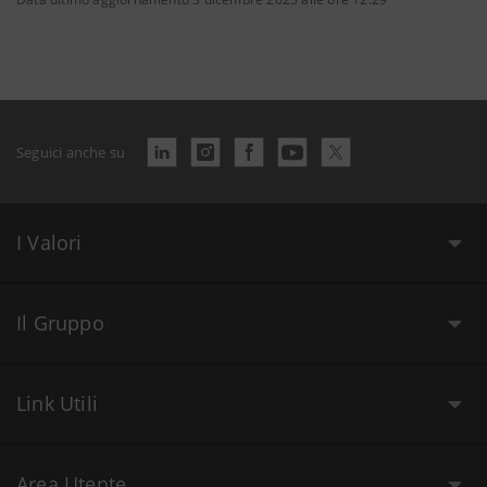
Seguici anche su
I Valori
Il Gruppo
Link Utili
Area Utente