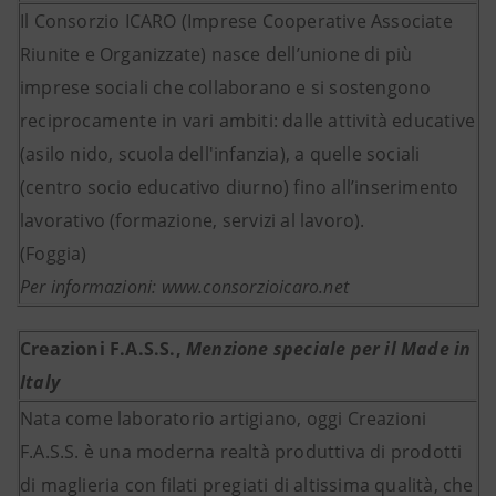
Il Consorzio ICARO (Imprese Cooperative Associate
Riunite e Organizzate) nasce dell’unione di più
imprese sociali che collaborano e si sostengono
reciprocamente in vari ambiti: dalle attività educative
(asilo nido, scuola dell'infanzia), a quelle sociali
(centro socio educativo diurno) fino all’inserimento
lavorativo (formazione, servizi al lavoro).
(Foggia)
Per informazioni: www.consorzioicaro.net
Creazioni F.A.S.S.,
Menzione speciale per il Made in
Italy
Nata come laboratorio artigiano, oggi Creazioni
F.A.S.S. è una moderna realtà produttiva di prodotti
di maglieria con filati pregiati di altissima qualità, che