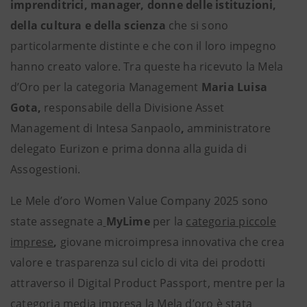
imprenditrici, manager, donne delle istituzioni,
della cultura e della scienza
che si sono
particolarmente distinte e che con il loro impegno
hanno creato valore. Tra queste ha ricevuto la Mela
d’Oro per la categoria Management
Maria Luisa
Gota,
responsabile della Divisione Asset
Management di Intesa Sanpaolo
,
amministratore
delegato Eurizon e prima donna alla guida di
Assogestioni.
Le Mele d’oro Women Value Company 2025 sono
state assegnate a
MyLime
per la
categoria piccole
imprese
,
giovane microimpresa innovativa che crea
valore e trasparenza sul ciclo di vita dei prodotti
attraverso il Digital Product Passport, mentre per la
categoria
media impresa
la Mela d’oro è stata