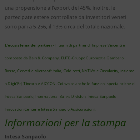
una propensione all’export del 45%. Inoltre, le
partecipate estere controllate da investitori veneti
sono pari a 5.256, il 13% circa del totale nazionale.
L’ecosistema dei partner
- Il team di partner di Imprese Vincenti è
composto da Bain & Company, ELITE-Gruppo Euronext e Gambero
Rosso, Cerved e Microsoft Italia, Coldiretti, NATIVA e Circularity, insieme
a Digit’Ed, Tinexta e AICCON. Coinvolte anche le funzioni specialistiche di
Intesa Sanpaolo, International Banks Division, Intesa Sanpaolo
Innovation Center e Intesa Sanpaolo Assicurazioni.
Informazioni per la stampa
Intesa Sanpaolo