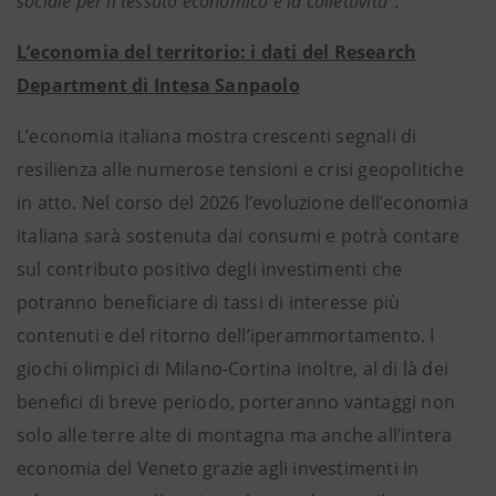
sociale per il tessuto economico e la collettività
”.
L’economia del territorio: i dati del Research
Department di Intesa Sanpaolo
L’economia italiana mostra crescenti segnali di
resilienza alle numerose tensioni e crisi geopolitiche
in atto. Nel corso del 2026 l’evoluzione dell’economia
italiana sarà sostenuta dai consumi e potrà contare
sul contributo positivo degli investimenti che
potranno beneficiare di tassi di interesse più
contenuti e del ritorno dell’iperammortamento. I
giochi olimpici di Milano-Cortina inoltre, al di là dei
benefici di breve periodo, porteranno vantaggi non
solo alle terre alte di montagna ma anche all’intera
economia del Veneto grazie agli investimenti in