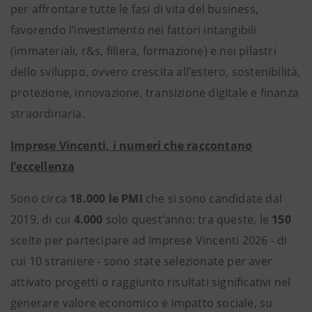
per affrontare tutte le fasi di vita del business,
favorendo l’investimento nei fattori intangibili
(immateriali, r&s, filiera, formazione) e nei pilastri
dello sviluppo, ovvero crescita all’estero, sostenibilità,
protezione, innovazione, transizione digitale e finanza
straordinaria.
Imprese Vincenti, i numeri che raccontano
l’eccellenza
Sono circa
18.000 le PMI
che si sono candidate dal
2019, di cui
4.000
solo quest’anno: tra queste, le
150
scelte per partecipare ad Imprese Vincenti 2026 - di
cui 10 straniere - sono state selezionate per aver
attivato progetti o raggiunto risultati significativi nel
generare valore economico e impatto sociale, su