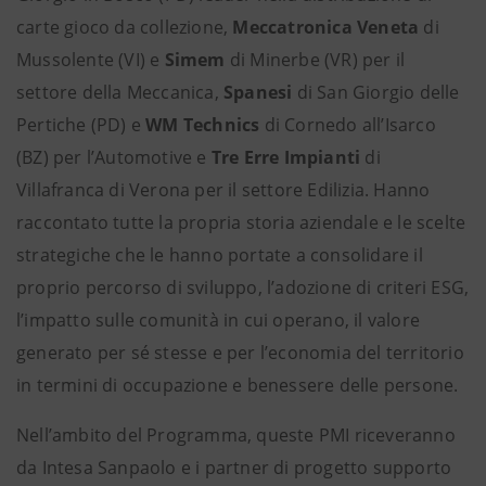
carte gioco da collezione,
Meccatronica Veneta
di
Mussolente (VI) e
Simem
di Minerbe (VR) per il
settore della Meccanica,
Spanesi
di San Giorgio delle
Pertiche (PD) e
WM Technics
di Cornedo all’Isarco
(BZ) per l’Automotive e
Tre Erre Impianti
di
Villafranca di Verona per il settore Edilizia. Hanno
raccontato tutte la propria storia aziendale e le scelte
strategiche che le hanno portate a consolidare il
proprio percorso di sviluppo, l’adozione di criteri ESG,
l’impatto sulle comunità in cui operano, il valore
generato per sé stesse e per l’economia del territorio
in termini di occupazione e benessere delle persone.
Nell’ambito del Programma, queste PMI riceveranno
da Intesa Sanpaolo e i partner di progetto supporto