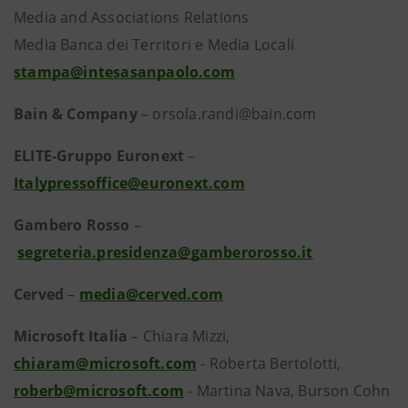
Media and Associations Relations
Media Banca dei Territori e Media Locali
stampa@intesasanpaolo.com
Bain
& Company
– orsola.randi@bain.com
ELITE-Gruppo Euronext
–
Italypressoffice@euronext.com
Gambero Rosso
–
segreteria.presidenza@gamberorosso.it
Cerved
–
media@cerved.com
Microsoft Italia
–
Chiara Mizzi,
chiaram@microsoft.com
- Roberta Bertolotti,
roberb@microsoft.com
- Martina Nava, Burson Cohn