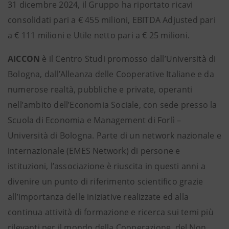
31 dicembre 2024, il Gruppo ha riportato ricavi
consolidati pari a € 455 milioni, EBITDA Adjusted pari
a € 111 milioni e Utile netto pari a € 25 milioni.
AICCON
è il Centro Studi promosso dall’Università di
Bologna, dall’Alleanza delle Cooperative Italiane e da
numerose realtà, pubbliche e private, operanti
nell’ambito dell’Economia Sociale, con sede presso la
Scuola di Economia e Management di Forlì –
Università di Bologna. Parte di un network nazionale e
internazionale (EMES Network) di persone e
istituzioni, l’associazione è riuscita in questi anni a
divenire un punto di riferimento scientifico grazie
all’importanza delle iniziative realizzate ed alla
continua attività di formazione e ricerca sui temi più
rilevanti per il mondo della Cooperazione, del Non