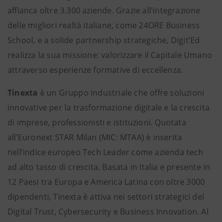
affianca oltre 3.300 aziende. Grazie all’integrazione
delle migliori realtà italiane, come 24ORE Business
School, e a solide partnership strategiche, Digit’Ed
realizza la sua missione: valorizzare il Capitale Umano
attraverso esperienze formative di eccellenza.
Tinexta
è un Gruppo industriale che offre soluzioni
innovative per la trasformazione digitale e la crescita
di imprese, professionisti e istituzioni. Quotata
all’Euronext STAR Milan (MIC: MTAA) è inserita
nell’indice europeo Tech Leader come azienda tech
ad alto tasso di crescita. Basata in Italia e presente in
12 Paesi tra Europa e America Latina con oltre 3000
dipendenti, Tinexta è attiva nei settori strategici del
Digital Trust, Cybersecurity e Business Innovation. Al