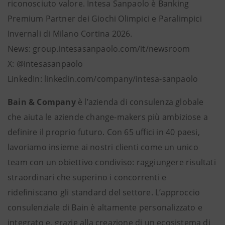
riconosciuto valore. Intesa Sanpaolo è Banking
Premium Partner dei Giochi Olimpici e Paralimpici
Invernali di
Milano Cortina 2026.
News: group.intesasanpaolo.com/it/newsroom
X: @intesasanpaolo
LinkedIn: linkedin.com/company/intesa-sanpaolo
Bain & Company
è l’azienda di consulenza globale
che aiuta le aziende change-makers più ambiziose a
definire il proprio futuro. Con 65 uffici in 40 paesi,
lavoriamo insieme ai nostri clienti come un unico
team con un obiettivo condiviso: raggiungere risultati
straordinari che superino i concorrenti e
ridefiniscano gli standard del settore. L’approccio
consulenziale di Bain è altamente personalizzato e
integrato e, grazie alla creazione di un ecosistema di