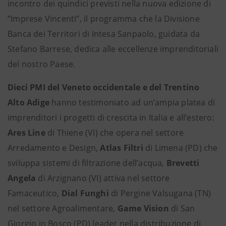
incontro dei quindici previsti nella nuova edizione di
“Imprese Vincenti”, il programma che la Divisione
Banca dei Territori di Intesa Sanpaolo, guidata da
Stefano Barrese, dedica alle eccellenze imprenditoriali
del nostro Paese.
Dieci PMI del Veneto occidentale e del Trentino
Alto Adige
hanno testimoniato ad un’ampia platea di
imprenditori i progetti di crescita in Italia e all’estero:
Ares Line
di Thiene (VI) che opera nel settore
Arredamento e Design,
Atlas Filtri
di Limena (PD) che
sviluppa sistemi di filtrazione dell’acqua,
Brevetti
Angela
di Arzignano (VI) attiva nel settore
Famaceutico,
Dial Funghi
di Pergine Valsugana (TN)
nel settore Agroalimentare,
Game Vision
di San
Giorgio in Bosco (PD) leader nella distribuzione di