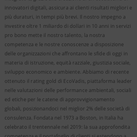
innovatori digitali, assicura ai clienti risultati migliori e
più duraturi, in tempi più brevi. Il nostro impegno a
investire oltre 1 miliardo di dollari in 10 anni in servizi
pro bono mette il nostro talento, la nostra
competenza e le nostre conoscenze a disposizione
delle organizzazioni che affrontano le sfide di oggi in
materia di istruzione, equità razziale, giustizia sociale,
sviluppo economico e ambiente. Abbiamo di recente
ottenuto il rating gold di EcoVadis, piattaforma leader
nelle valutazioni delle performance ambientali, sociali
ed etiche per le catene di approvvigionamento
globali, posizionandoci nel miglior 2% delle società di
consulenza. Fondata nel 1973 a Boston, in Italia ha
celebrato il trentennale nel 2019: la sua approfondita
competenza e il portafoglio di clienti si estendono a