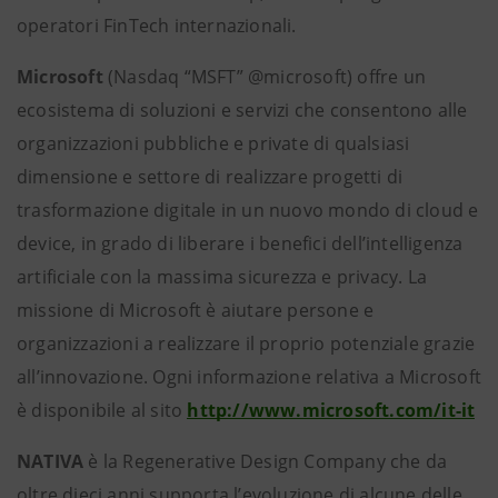
operatori FinTech internazionali.
Microsoft
(Nasdaq “MSFT” @microsoft) offre un
ecosistema di soluzioni e servizi che consentono alle
organizzazioni pubbliche e private di qualsiasi
dimensione e settore di realizzare progetti di
trasformazione digitale in un nuovo mondo di cloud e
device, in grado di liberare i benefici dell’intelligenza
artificiale con la massima sicurezza e privacy. La
missione di Microsoft è aiutare persone e
organizzazioni a realizzare il proprio potenziale grazie
all’innovazione. Ogni informazione relativa a Microsoft
è disponibile al sito
http://www.microsoft.com/it-it
NATIVA
è la Regenerative Design Company che da
oltre dieci anni supporta l’evoluzione di alcune delle