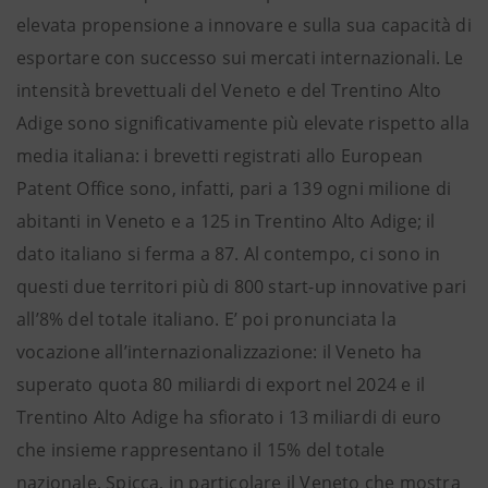
elevata propensione a innovare e sulla sua capacità di
esportare con successo sui mercati internazionali. Le
intensità brevettuali del Veneto e del Trentino Alto
Adige sono significativamente più elevate rispetto alla
media italiana: i brevetti registrati allo European
Patent Office sono, infatti, pari a 139 ogni milione di
abitanti in Veneto e a 125 in Trentino Alto Adige; il
dato italiano si ferma a 87. Al contempo, ci sono in
questi due territori più di 800 start-up innovative pari
all’8% del totale italiano. E’ poi pronunciata la
vocazione all’internazionalizzazione: il Veneto ha
superato quota 80 miliardi di export nel 2024 e il
Trentino Alto Adige ha sfiorato i 13 miliardi di euro
che insieme rappresentano il 15% del totale
nazionale. Spicca, in particolare il Veneto che mostra