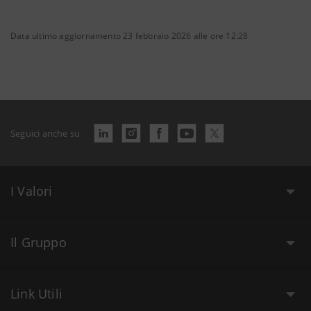
Data ultimo aggiornamento 23 febbraio 2026 alle ore 12:28
Seguici anche su
I Valori
Il Gruppo
Link Utili