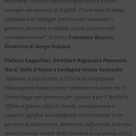
esprimersi, costruire relazioni significative e trovare
sostegno nei momenti di fragilità. Il contributo di Intesa
Sanpaolo è un sostegno prezioso per continuare a
generare benessere e impatto sociale positivo nella
comunità torinese”,
dichiara
Francesca Bisacco,
Direttrice di Borgo Rubens.
Stefano Cappellari, Direttore Regionale Piemonte
Nord, Valle D’Aosta e Sardegna Intesa Sanpaolo
:
“Abbiamo scelto insieme a CESVI di accompagnare
l’Associazione Rubens perché crediamo nel valore che il
Centro Hygge può generare per i giovani e per il territorio.
Offrire ai giovani spazi di ascolto, socializzazione e
supporto significa accompagnarli concretamente in un
percorso di autonomia e benessere, rafforzando al tempo
stesso il tessuto sociale delle comunità in cui vivono. Con il