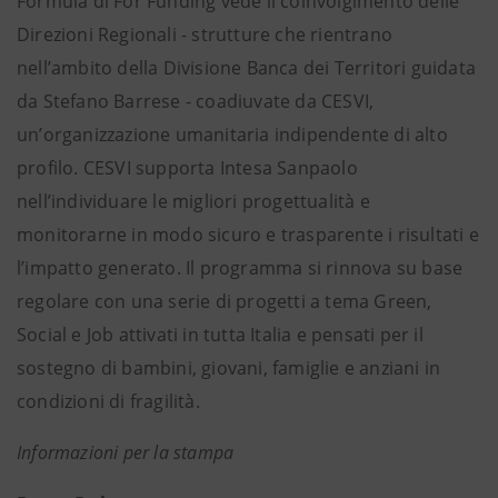
Formula di For Funding vede il coinvolgimento delle
Direzioni Regionali - strutture che rientrano
nell’ambito della Divisione Banca dei Territori guidata
da Stefano Barrese - coadiuvate da CESVI,
un’organizzazione umanitaria indipendente di alto
profilo. CESVI supporta Intesa Sanpaolo
nell’individuare le migliori progettualità e
monitorarne in modo sicuro e trasparente i risultati e
l’impatto generato. Il programma si rinnova su base
regolare con una serie di progetti a tema Green,
Social e Job attivati in tutta Italia e pensati per il
sostegno di bambini, giovani, famiglie e anziani in
condizioni di fragilità.
Informazioni per la stampa