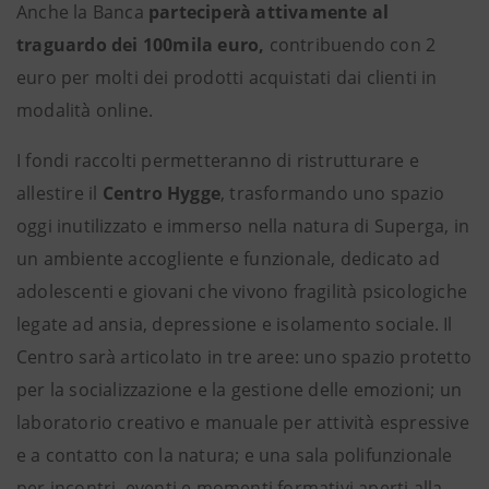
Anche la Banca
parteciperà attivamente al
traguardo dei 100mila euro,
contribuendo con 2
euro per molti dei prodotti acquistati dai clienti in
modalità online.
I fondi raccolti permetteranno di ristrutturare e
allestire il
Centro Hygge
, trasformando uno spazio
oggi inutilizzato e immerso nella natura di Superga, in
un ambiente accogliente e funzionale, dedicato ad
adolescenti e giovani che vivono fragilità psicologiche
legate ad ansia, depressione e isolamento sociale. Il
Centro sarà articolato in tre aree: uno spazio protetto
per la socializzazione e la gestione delle emozioni; un
laboratorio creativo e manuale per attività espressive
e a contatto con la natura; e una sala polifunzionale
per incontri, eventi e momenti formativi aperti alla