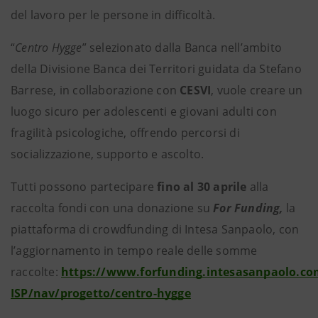
del lavoro per le persone in difficoltà.
“
Centro Hygge
” selezionato dalla Banca nell’ambito
della Divisione Banca dei Territori guidata da Stefano
Barrese, in collaborazione con
CESVI
, vuole creare un
luogo sicuro per adolescenti e giovani adulti con
fragilità psicologiche, offrendo percorsi di
socializzazione, supporto e ascolto.
Tutti possono partecipare
fino al 30 aprile
alla
raccolta fondi con una donazione su
For Funding,
la
piattaforma di crowdfunding di Intesa Sanpaolo, con
l’aggiornamento in tempo reale delle somme
raccolte:
https://www.forfunding.intesasanpaolo.co
ISP/nav/progetto/centro-hygge