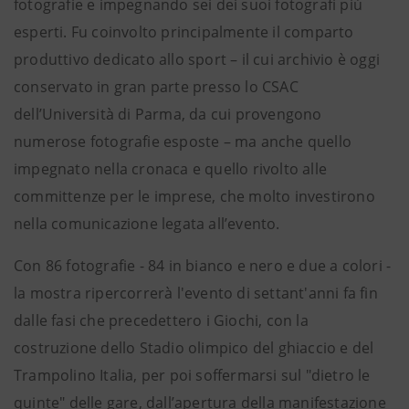
fotografie e impegnando sei dei suoi fotografi più
esperti. Fu coinvolto principalmente il comparto
produttivo dedicato allo sport – il cui archivio è oggi
conservato in gran parte presso lo CSAC
dell’Università di Parma, da cui provengono
numerose fotografie esposte – ma anche quello
impegnato nella cronaca e quello rivolto alle
committenze per le imprese, che molto investirono
nella comunicazione legata all’evento.
Con 86 fotografie - 84 in bianco e nero e due a colori -
la mostra ripercorrerà l'evento di settant'anni fa fin
dalle fasi che precedettero i Giochi, con la
costruzione dello Stadio olimpico del ghiaccio e del
Trampolino Italia, per poi soffermarsi sul "dietro le
quinte" delle gare, dall’apertura della manifestazione