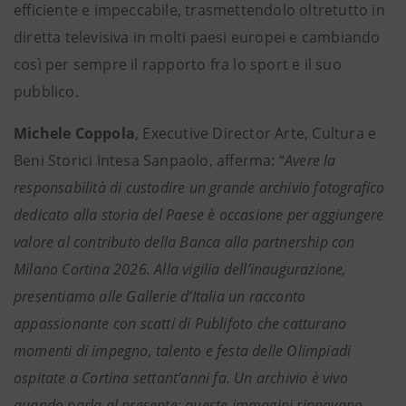
efficiente e impeccabile, trasmettendolo oltretutto in
diretta televisiva in molti paesi europei e cambiando
così per sempre il rapporto fra lo sport e il suo
pubblico.
Michele Coppola
, Executive Director Arte, Cultura e
Beni Storici Intesa Sanpaolo, afferma: “
Avere la
responsabilità di custodire un grande archivio fotografico
dedicato alla storia del Paese è occasione per aggiungere
valore al contributo della Banca alla partnership con
Milano Cortina 2026. Alla vigilia dell’inaugurazione,
presentiamo alle Gallerie d’Italia un racconto
appassionante con scatti di Publifoto che catturano
momenti di impegno, talento e festa delle Olimpiadi
ospitate a Cortina settant’anni fa. Un archivio è vivo
quando parla al presente: queste immagini rinnovano