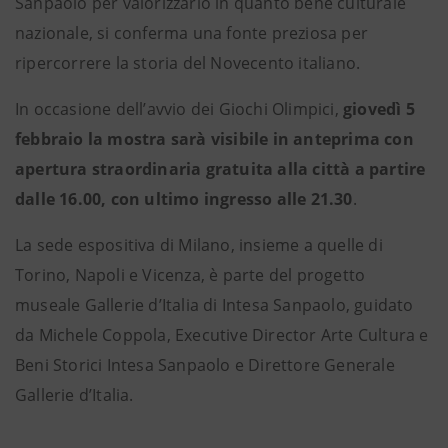
Sanpaolo per valorizzarlo in quanto bene culturale
nazionale, si conferma una fonte preziosa per
ripercorrere la storia del Novecento italiano.
In occasione dell’avvio dei Giochi Olimpici,
giovedì 5
febbraio
la mostra sarà visibile in anteprima con
apertura straordinaria gratuita alla città a partire
dalle 16.00, con ultimo ingresso alle 21.30
.
La sede espositiva di Milano, insieme a quelle di
Torino, Napoli e Vicenza, è parte del progetto
museale Gallerie d’Italia di Intesa Sanpaolo, guidato
da Michele Coppola, Executive Director Arte Cultura e
Beni Storici Intesa Sanpaolo e Direttore Generale
Gallerie d’Italia.