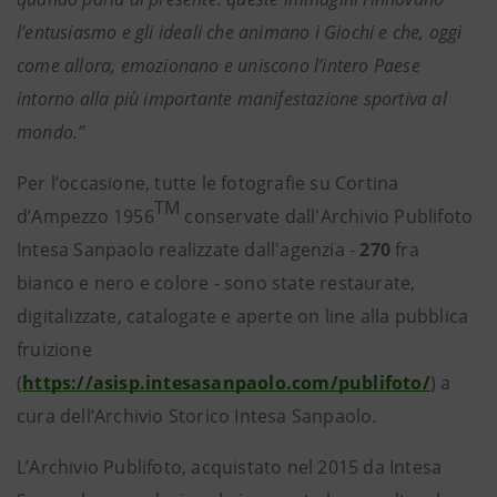
l’entusiasmo e gli ideali che animano i Giochi e che, oggi
come allora, emozionano e uniscono l’intero Paese
intorno alla più importante manifestazione sportiva al
mondo.”
Per l’occasione, tutte le fotografie su Cortina
TM
d’Ampezzo 1956
conservate dall'Archivio Publifoto
Intesa Sanpaolo realizzate dall'agenzia -
270
fra
bianco e nero e colore - sono state restaurate,
digitalizzate, catalogate e aperte on line alla pubblica
fruizione
(
https://asisp.intesasanpaolo.com/publifoto/
) a
cura dell’Archivio Storico Intesa Sanpaolo.
L’Archivio Publifoto, acquistato nel 2015 da Intesa