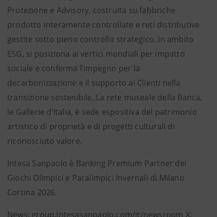
Protezione e Advisory, costruita su fabbriche
prodotto interamente controllate e reti distributive
gestite sotto pieno controllo strategico. In ambito
ESG, si posiziona ai vertici mondiali per impatto
sociale e conferma l’impegno per la
decarbonizzazione e il supporto ai Clienti nella
transizione sostenibile. La rete museale della Banca,
le Gallerie d’Italia, è sede espositiva del patrimonio
artistico di proprietà e di progetti culturali di
riconosciuto valore.
Intesa Sanpaolo è Banking Premium Partner dei
Giochi Olimpici e Paralimpici Invernali di Milano
Cortina 2026.
News: group.intesasanpaolo.com/it/newsroom X: