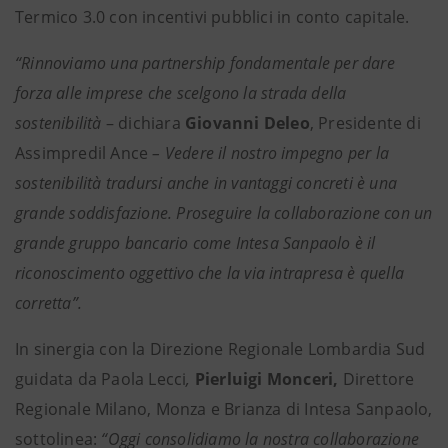
Termico 3.0 con incentivi pubblici in conto capitale.
“Rinnoviamo una partnership fondamentale per dare
forza alle imprese che scelgono la strada della
sostenibilità
– dichiara
Giovanni Deleo
, Presidente di
Assimpredil Ance
– Vedere il nostro impegno per la
sostenibilità tradursi anche in vantaggi concreti è una
grande soddisfazione. Proseguire la collaborazione con un
grande gruppo bancario come Intesa Sanpaolo è il
riconoscimento oggettivo che la via intrapresa è quella
corretta”.
In sinergia
con la Direzione Regionale Lombardia Sud
guidata da Paola Lecci
,
Pierluigi Monceri,
Direttore
Regionale Milano, Monza e Brianza di Intesa Sanpaolo,
sottolinea:
“Oggi consolidiamo la nostra collaborazione