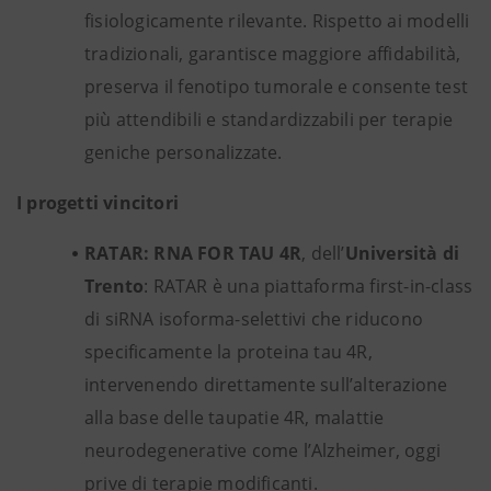
fisiologicamente rilevante. Rispetto ai modelli
tradizionali, garantisce maggiore affidabilità,
preserva il fenotipo tumorale e consente test
più attendibili e standardizzabili per terapie
geniche personalizzate.
I progetti vincitori
RATAR: RNA FOR TAU 4R
, dell’
Università di
Trento
: RATAR è una piattaforma first-in-class
di siRNA isoforma-selettivi che riducono
specificamente la proteina tau 4R,
intervenendo direttamente sull’alterazione
alla base delle taupatie 4R, malattie
neurodegenerative come l’Alzheimer, oggi
prive di terapie modificanti.