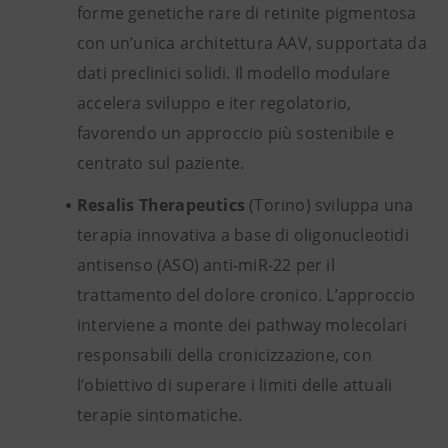
forme genetiche rare di retinite pigmentosa
con un’unica architettura AAV, supportata da
dati preclinici solidi. Il modello modulare
accelera sviluppo e iter regolatorio,
favorendo un approccio più sostenibile e
centrato sul paziente.
Resalis Therapeutics
(Torino) sviluppa una
terapia innovativa a base di oligonucleotidi
antisenso (ASO) anti-miR-22 per il
trattamento del dolore cronico. L’approccio
interviene a monte dei pathway molecolari
responsabili della cronicizzazione, con
l’obiettivo di superare i limiti delle attuali
terapie sintomatiche.