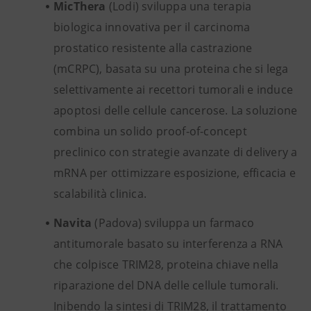
MicThera
(Lodi) sviluppa una terapia
biologica innovativa per il carcinoma
prostatico resistente alla castrazione
(mCRPC), basata su una proteina che si lega
selettivamente ai recettori tumorali e induce
apoptosi delle cellule cancerose. La soluzione
combina un solido proof-of-concept
preclinico con strategie avanzate di delivery a
mRNA per ottimizzare esposizione, efficacia e
scalabilità clinica.
Navita
(Padova) sviluppa un farmaco
antitumorale basato su interferenza a RNA
che colpisce TRIM28, proteina chiave nella
riparazione del DNA delle cellule tumorali.
Inibendo la sintesi di TRIM28, il trattamento