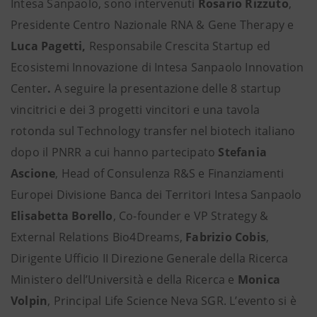
Intesa Sanpaolo, sono intervenuti
Rosario Rizzuto
,
Presidente Centro Nazionale RNA & Gene Therapy e
Luca Pagetti,
Responsabile Crescita Startup ed
Ecosistemi Innovazione di Intesa Sanpaolo Innovation
Center
.
A seguire la presentazione delle 8 startup
vincitrici e dei 3 progetti vincitori e una tavola
rotonda sul Technology transfer nel biotech italiano
dopo il PNRR a cui hanno partecipato
Stefania
Ascione
, Head of Consulenza R&S e Finanziamenti
Europei Divisione Banca dei Territori Intesa Sanpaolo
Elisabetta Borello
, Co-founder e VP Strategy &
External Relations Bio4Dreams,
Fabrizio Cobis
,
Dirigente Ufficio II Direzione Generale della Ricerca
Ministero dell’Università e della Ricerca e
Monica
Volpin
, Principal Life Science Neva SGR. L’evento si è