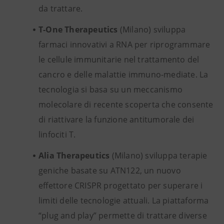
da trattare.
T-One Therapeutics
(Milano) sviluppa
farmaci innovativi a RNA per riprogrammare
le cellule immunitarie nel trattamento del
cancro e delle malattie immuno-mediate. La
tecnologia si basa su un meccanismo
molecolare di recente scoperta che consente
di riattivare la funzione antitumorale dei
linfociti T.
Alia Therapeutics
(Milano) sviluppa terapie
geniche basate su ATN122, un nuovo
effettore CRISPR progettato per superare i
limiti delle tecnologie attuali. La piattaforma
“plug and play” permette di trattare diverse