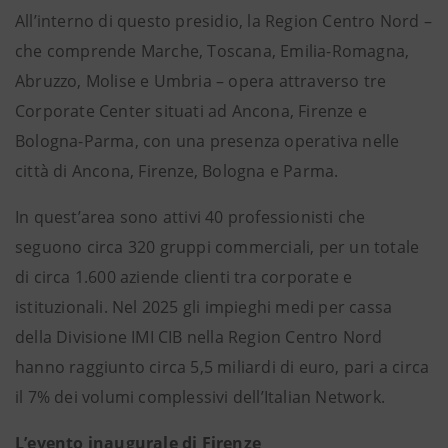
All’interno di questo presidio, la Region Centro Nord –
che comprende Marche, Toscana, Emilia-Romagna,
Abruzzo, Molise e Umbria – opera attraverso tre
Corporate Center situati ad Ancona, Firenze e
Bologna-Parma, con una presenza operativa nelle
città di Ancona, Firenze, Bologna e Parma.
In quest’area sono attivi 40 professionisti che
seguono circa 320 gruppi commerciali, per un totale
di circa 1.600 aziende clienti tra corporate e
istituzionali. Nel 2025 gli impieghi medi per cassa
della Divisione IMI CIB nella Region Centro Nord
hanno raggiunto circa 5,5 miliardi di euro, pari a circa
il 7% dei volumi complessivi dell’Italian Network.
L’evento inaugurale di Firenze