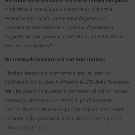
Network della Divisione IMI CIB di Intesa Sanpaolo
.
“
L’obiettivo è consolidare il nostro ruolo di partner
strategico per i clienti, mettendo a disposizione
competenze specialistiche e soluzioni di advisory a
supporto dei loro percorsi di crescita e competitività sui
mercati internazionali
”.
Un network radicato nei territori italiani
L’Italian Network è la struttura che, all’interno
dell’Area Distribution Platforms & GTB della Divisione
IMI CIB, coordina le attività commerciali sul territorio
nazionale attraverso un team di professionisti
distribuiti in sei Region e quindici Corporate Center
presenti nelle principali città italiane, che seguono
oltre 2.400 gruppi.