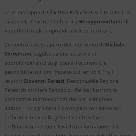
La prima tappa di Obiettivo Italia 2026 si è tenuta il 18
marzo a Firenze riunendo circa
50 rappresentanti
di
importanti realtà imprenditoriali del territorio.
L’incontro è stato aperto dall’intervento di
Michele
Sorrentino
, seguito da una sessione di
approfondimento sugli scenari economici e
geopolitici e sul loro impatto sui territori. Tra i
relatori
Giovanni Foresti
, Responsabile Regional
Research di Intesa Sanpaolo, che ha illustrato le
prospettive macroeconomiche per le imprese
italiane. Il programma è proseguito con interventi
dedicati ai temi della gestione del rischio e
dell’innovazione come leva di trasformazione del
business, con il contributo di manager della Divisione