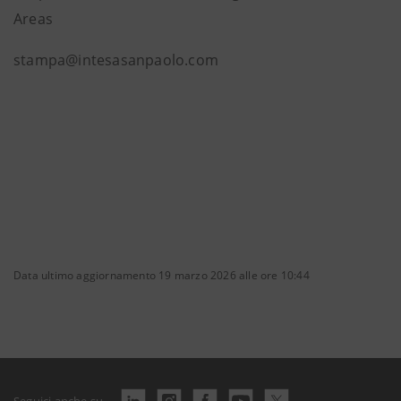
Areas
stampa@intesasanpaolo.com
Data ultimo aggiornamento 19 marzo 2026 alle ore 10:44
Seguici anche su