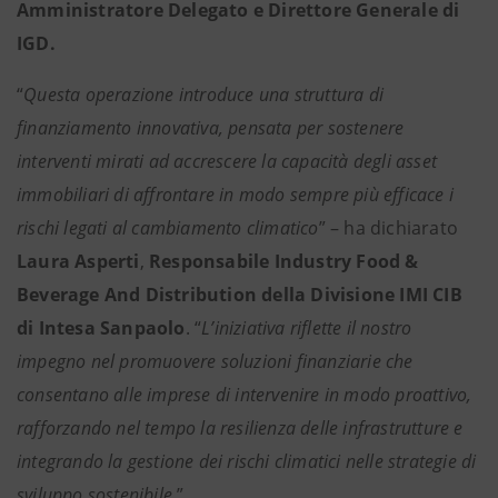
Amministratore Delegato e Direttore Generale di
IGD.
“
Questa operazione introduce una struttura di
finanziamento innovativa, pensata per sostenere
interventi mirati ad accrescere la capacità degli asset
immobiliari di affrontare in modo sempre più efficace i
rischi legati al cambiamento climatico
” – ha dichiarato
Laura Asperti
,
Responsabile Industry Food &
Beverage And Distribution della
Divisione IMI CIB
di Intesa Sanpaolo
. “
L’iniziativa riflette il nostro
impegno nel promuovere soluzioni finanziarie che
consentano alle imprese di intervenire in modo proattivo,
rafforzando nel tempo la resilienza delle infrastrutture e
integrando la gestione dei rischi climatici nelle strategie di
sviluppo sostenibile
.”