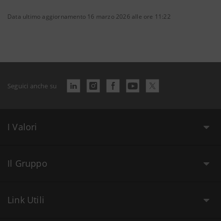
Data ultimo aggiornamento 16 marzo 2026 alle ore 11:22
Seguici anche su
I Valori
Il Gruppo
Link Utili