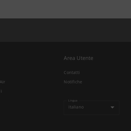
Area Utente
Contatti
Air
Notifiche
li
Lingua
Italiano