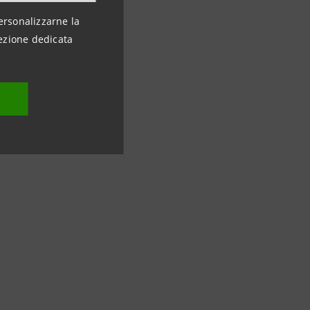
ersonalizzarne la
ezione dedicata