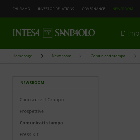
CHI SIAMO
INVESTOR RELATIONS
GOVERNANCE
NEWSROOM
L’ Im
Homepage
Newsroom
Comunicati stampa
NEWSROOM
Conoscere il Gruppo
Prospettive
Comunicati stampa
Press Kit