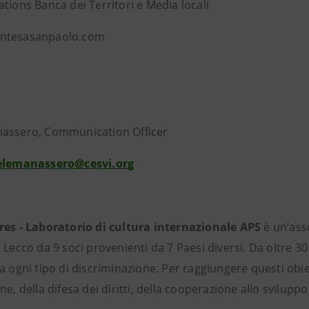
tions Banca dei Territori e Media locali
ntesasanpaolo.com
assero, Communication Officer
elemanassero@cesvi.org
res - Laboratorio di cultura internazionale APS
è un’asso
 Lecco da 9 soci provenienti da 7 Paesi diversi. Da oltre 3
a ogni tipo di discriminazione. Per raggiungere questi obiet
ne, della difesa dei diritti, della cooperazione allo svilupp