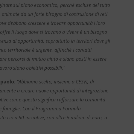
inate sul piano economico, perché escluse del tutto
 animate da un forte bisogno di costruzione di reti
 dove debbono crescere e trovare opportunità i loro
offre il luogo dove si trovano a vivere è un bisogno
nza di opportunità, soprattutto in territori dove gli
to territoriale è urgente, affinché i contatti
ivare percorsi di mutuo aiuto e siano posti in essere
voro siano obiettivi possibili.”
npaolo
:
“Abbiamo scelto, insieme a CESVI, di
tamente a creare nuove opportunità di integrazione
ative come questa significa rafforzare la comunità
lte famiglie. Con il Programma Formula
circa 50 iniziative, con oltre 5 milioni di euro, a