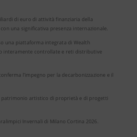
ardi di euro di attività finanziaria della
a con una significativa presenza internazionale.
so una piattaforma integrata di Wealth
interamente controllate e reti distributive
 conferma l’impegno per la decarbonizzazione e il
l patrimonio artistico di proprietà e di progetti
alimpici Invernali di Milano Cortina 2026.