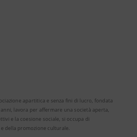
ciazione apartitica e senza fini di lucro, fondata
0 anni, lavora per affermare una società aperta,
tivi e la coesione sociale, si occupa di
o e della promozione culturale.