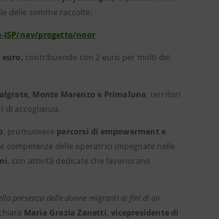
le delle somme raccolte:
-ISP/nav/progetto/noor
a euro,
contribuendo con 2 euro per molti dei
 Malgrate, Monte Marenzo e Primaluna
, territori
i di accoglienza.
o
, promuovere
percorsi di empowerment e
 le competenze delle operatrici impegnate nelle
ni
, con attività dedicate che favoriscano
la presenza delle donne migranti ai fini di un
chiara
Maria Grazia Zanetti, vicepresidente di