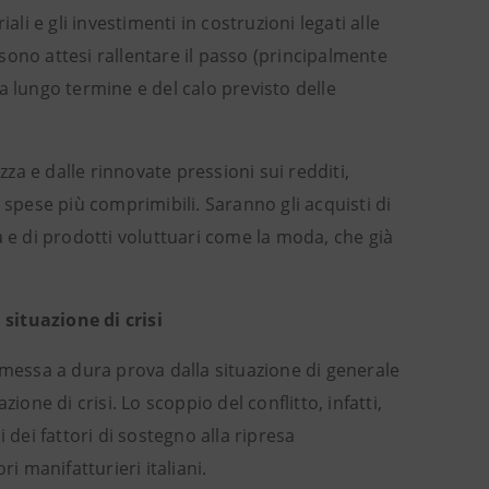
 e gli investimenti in costruzioni legati alle
 sono attesi rallentare il passo (principalmente
o a lungo termine e del calo previsto delle
a e dalle rinnovate pressioni sui redditi,
 spese più comprimibili. Saranno gli acquisti di
à e di prodotti voluttuari come la moda, che già
situazione di crisi
 messa a dura prova dalla situazione di generale
ione di crisi. Lo scoppio del conflitto, infatti,
 dei fattori di sostegno alla ripresa
i manifatturieri italiani.