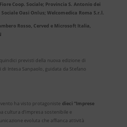
Fiore Coop. Sociale; Provincia S. Antonio dei
va Sociale Oasi Onlus; Welcomedica Roma S.r.l.
bero Rosso, Cerved e Microsoft Italia,
N
quindici previsti della nuova edizione di
i di Intesa Sanpaolo, guidata da Stefano
’evento ha visto protagoniste
dieci “Imprese
una cultura d’impresa sostenibile e
nicazione evoluta che affianca attività