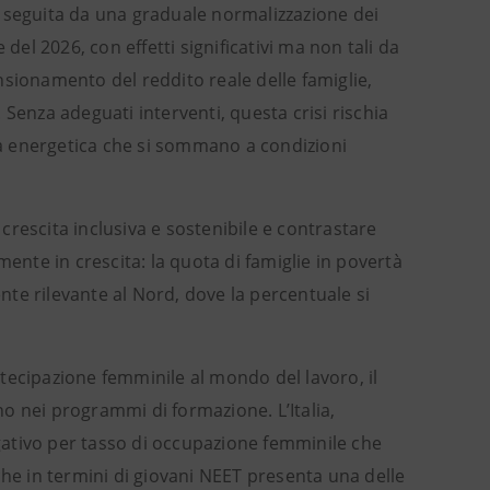
, seguita da una graduale normalizzazione dei
del 2026, con effetti significativi ma non tali da
nsionamento del reddito reale delle famiglie,
. Senza adeguati interventi, questa crisi rischia
letta energetica che si sommano a condizioni
rescita inclusiva e sostenibile e contrastare
mente in crescita: la quota di famiglie in povertà
te rilevante al Nord, dove la percentuale si
artecipazione femminile al mondo del lavoro, il
o nei programmi di formazione. L’Italia,
ativo per tasso di occupazione femminile che
che in termini di giovani NEET presenta una delle