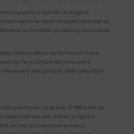
ntesa Sanpaolo e i partner di progetto
’investimento nei fattori intangibili (immateriali,
 all’estero, sostenibilità, protezione, innovazione,
della Divisione Banca dei Territori di Intesa
prese del Terzo Settore nel promuovere
e, il benessere delle persone, delle comunità e
0
solo quest’anno: tra queste, le
150
scelte per
te selezionate per aver attivato progetti o
atto sociale, su innovazione e ricerca,