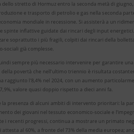
a dello stretto di Hormuz entro la seconda metà di giugno
produzione e trasporto di petrolio e gas nella seconda parte 
’economia mondiale in recessione. Si assisterà a un ridime
e spinte inflattive guidate dai rincari degli input energetici
zare soprattutto i più fragili, colpiti dai rincari della bol
-sociali già complesse.
indi sempre più necessario intervenire per garantire una c
della povertà che nell’ultimo triennio è risultata costante
ha raggiunto l’8,4% nel 2024, con un aumento particolarmen
 7,9%, valore quasi doppio rispetto a dieci anni fa.
 la presenza di alcuni ambiti di intervento prioritari: la p
mento dei giovani nel tessuto economico-sociale e l’impegn
e i recenti progressi, continua a mostrare un primato neg
i attesta al 60%, a fronte del 73% della media europea; an