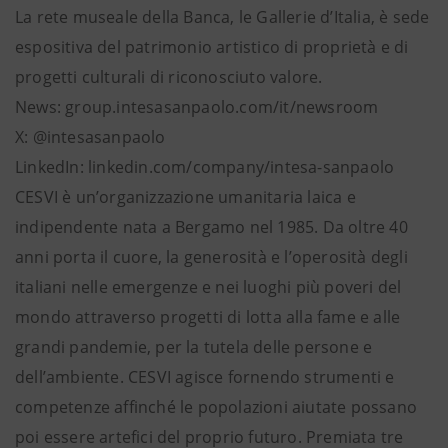
La rete museale della Banca, le Gallerie d’Italia, è sede
espositiva del patrimonio artistico di proprietà e di
progetti culturali di riconosciuto valore.
News: group.intesasanpaolo.com/it/newsroom
X: @intesasanpaolo
LinkedIn: linkedin.com/company/intesa-sanpaolo
CESVI è un’organizzazione umanitaria laica e
indipendente nata a Bergamo nel 1985. Da oltre 40
anni porta il cuore, la generosità e l’operosità degli
italiani nelle emergenze e nei luoghi più poveri del
mondo attraverso progetti di lotta alla fame e alle
grandi pandemie, per la tutela delle persone e
dell’ambiente. CESVI agisce fornendo strumenti e
competenze affinché le popolazioni aiutate possano
poi essere artefici del proprio futuro. Premiata tre