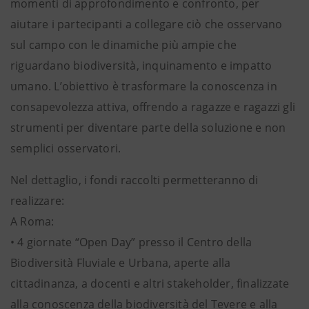
momenti di approfondimento e confronto, per
aiutare i partecipanti a collegare ciò che osservano
sul campo con le dinamiche più ampie che
riguardano biodiversità, inquinamento e impatto
umano. L’obiettivo è trasformare la conoscenza in
consapevolezza attiva, offrendo a ragazze e ragazzi gli
strumenti per diventare parte della soluzione e non
semplici osservatori.
Nel dettaglio, i fondi raccolti permetteranno di
realizzare:
A Roma:
• 4 giornate “Open Day” presso il Centro della
Biodiversità Fluviale e Urbana, aperte alla
cittadinanza, a docenti e altri stakeholder, finalizzate
alla conoscenza della biodiversità del Tevere e alla