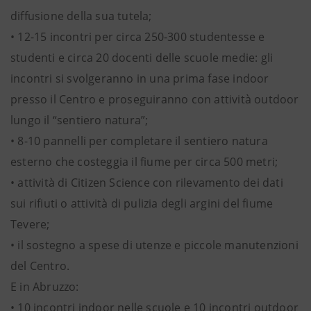
diffusione della sua tutela;
• 12-15 incontri per circa 250-300 studentesse e
studenti e circa 20 docenti delle scuole medie: gli
incontri si svolgeranno in una prima fase indoor
presso il Centro e proseguiranno con attività outdoor
lungo il “sentiero natura”;
• 8-10 pannelli per completare il sentiero natura
esterno che costeggia il fiume per circa 500 metri;
• attività di Citizen Science con rilevamento dei dati
sui rifiuti o attività di pulizia degli argini del fiume
Tevere;
• il sostegno a spese di utenze e piccole manutenzioni
del Centro.
E in Abruzzo:
• 10 incontri indoor nelle scuole e 10 incontri outdoor