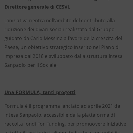
Direttore generale di CESVI
.
L’iniziativa rientra nell’ambito del contributo alla
riduzione dei divari sociali realizzato dal Gruppo
guidato da Carlo Messina a favore della crescita del
Paese, un obiettivo strategico inserito nel Piano di
impresa dal 2018 e sviluppato dalla struttura Intesa
Sanpaolo per il Sociale.
Una FORMULA, tanti progetti
Formula è il programma lanciato ad aprile 2021 da
Intesa Sanpaolo, accessibile dalla piattaforma di
raccolta fondi For Funding, per promuovere iniziative
in tutto il territorio italiano dedicate a sostenibilità