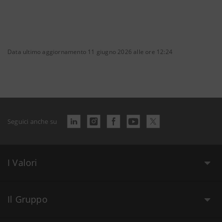
Data ultimo aggiornamento 11 giugno 2026 alle ore 12:24
Seguici anche su
I Valori
Il Gruppo