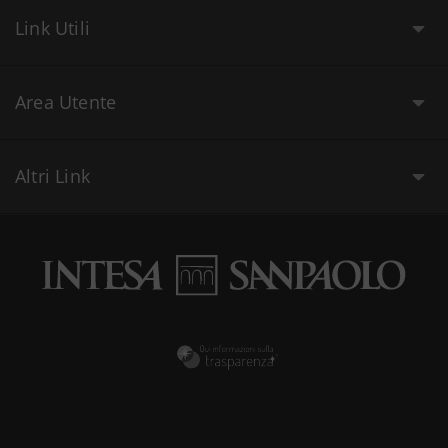
Link Utili
Area Utente
Altri Link