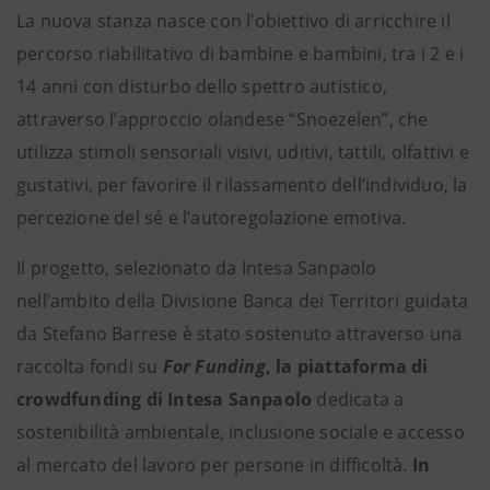
La nuova stanza nasce con l’obiettivo di arricchire il
percorso riabilitativo di bambine e bambini, tra i 2 e i
14 anni con disturbo dello spettro autistico,
attraverso l’approccio olandese “Snoezelen”, che
utilizza stimoli sensoriali visivi, uditivi, tattili, olfattivi e
gustativi, per favorire il rilassamento dell’individuo, la
percezione del sé e l’autoregolazione emotiva.
Il progetto, selezionato da Intesa Sanpaolo
nell’ambito della Divisione Banca dei Territori guidata
da Stefano Barrese è stato sostenuto attraverso una
raccolta fondi su
For Funding
, la piattaforma di
crowdfunding di Intesa Sanpaolo
dedicata a
sostenibilità ambientale, inclusione sociale e accesso
al mercato del lavoro per persone in difficoltà.
In