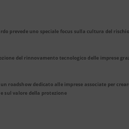
rdo prevede uno speciale focus sulla cultura del rischio 
zione del rinnovamento tecnologico delle imprese grazi
a un roadshow dedicato alle imprese associate per crea
 e sul valore della protezione