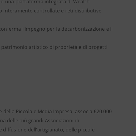
so una piattaforma integrata di Wealth
interamente controllate e reti distributive
 conferma l’impegno per la decarbonizzazione e il
l patrimonio artistico di proprietà e di progetti
e della Piccola e Media Impresa, associa 620.000
na delle più grandi Associazioni di
 diffusione dell’artigianato, delle piccole