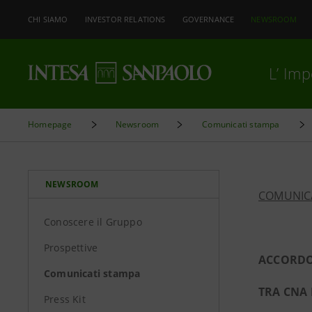
CHI SIAMO
INVESTOR RELATIONS
GOVERNANCE
NEWSROOM
L’ Im
Homepage
Newsroom
Comunicati stampa
NEWSROOM
COMUNIC
Conoscere il Gruppo
Prospettive
ACCORDO
Comunicati stampa
TRA CNA 
Press Kit