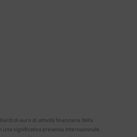
ardi di euro di attività finanziaria della
n una significativa presenza internazionale.