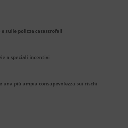
e sulle polizze catastrofali
e a speciali incentivi
re una più ampia consapevolezza sui rischi