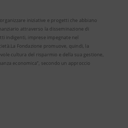
rganizzare iniziative e progetti che abbiano
nanziario attraverso la disseminazione di
getti indigenti, imprese impegnate nel
ocietà.La Fondazione promuove, quindi, la
evole cultura del risparmio e della sua gestione,
adinanza economica”, secondo un approccio