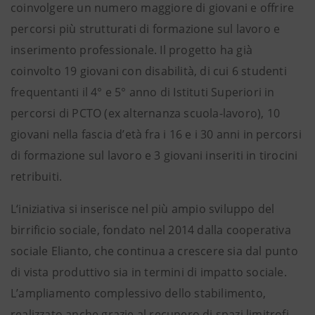
coinvolgere un numero maggiore di giovani e offrire
percorsi più strutturati di formazione sul lavoro e
inserimento professionale. Il progetto ha già
coinvolto 19 giovani con disabilità, di cui 6 studenti
frequentanti il 4° e 5° anno di Istituti Superiori in
percorsi di PCTO (ex alternanza scuola-lavoro), 10
giovani nella fascia d’età fra i 16 e i 30 anni in percorsi
di formazione sul lavoro e 3 giovani inseriti in tirocini
retribuiti.
L‘iniziativa si inserisce nel più ampio sviluppo del
birrificio sociale, fondato nel 2014 dalla cooperativa
sociale Elianto, che continua a crescere sia dal punto
di vista produttivo sia in termini di impatto sociale.
L’ampliamento complessivo dello stabilimento,
realizzato anche grazie al recupero di spazi limitrofi