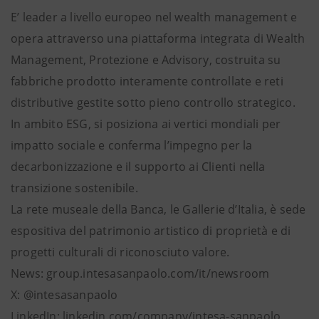
E’ leader a livello europeo nel wealth management e
opera attraverso una piattaforma integrata di Wealth
Management, Protezione e Advisory, costruita su
fabbriche prodotto interamente controllate e reti
distributive gestite sotto pieno controllo strategico.
In ambito ESG, si posiziona ai vertici mondiali per
impatto sociale e conferma l’impegno per la
decarbonizzazione e il supporto ai Clienti nella
transizione sostenibile.
La rete museale della Banca, le Gallerie d’Italia, è sede
espositiva del patrimonio artistico di proprietà e di
progetti culturali di riconosciuto valore.
News: group.intesasanpaolo.com/it/newsroom
X: @intesasanpaolo
LinkedIn: linkedin.com/company/intesa-sanpaolo