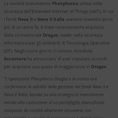
La società statunitense
Phosphorus
, attiva nella
sicurezza dell’Extended Internet of Things (xIoT), in cui
i fondi
Neva II
e
Neva II Italia
avevano investito poco
più di un anno fa, è stata recentemente acquisita
dalla connazionale
Dragos
,
leader
nella sicurezza
informatica per gli ambienti di Tecnologia Operativa
(OT). Negli scorsi giorni, il colosso mondiale
Accenture
ha annunciato di aver stipulato accordi
per acquisire una quota di maggioranza in
Dragos
.
“L’operazione Phosphorus-Dragos e la nostra exit
confermano la validità della gestione dei fondi Neva II e
Neva II Italia, basata su una strategia di investimento
mirata alla costruzione di un portafoglio diversificato,
composto da società altamente innovative con