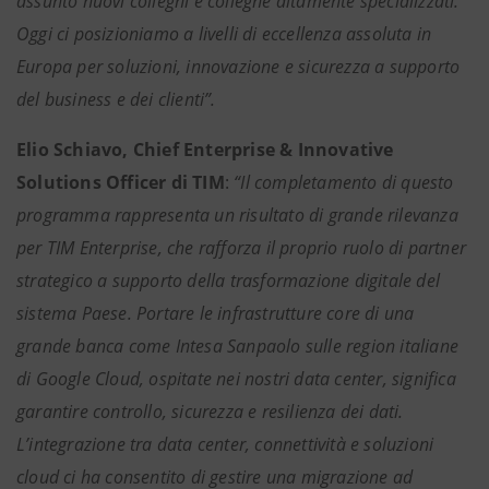
assunto nuovi colleghi e colleghe altamente specializzati.
Oggi ci posizioniamo a livelli di eccellenza assoluta in
Europa per soluzioni, innovazione e sicurezza a supporto
del business e dei clienti”.
Elio Schiavo, Chief Enterprise & Innovative
Solutions Officer di TIM
:
“Il completamento di questo
programma rappresenta un risultato di grande rilevanza
per TIM Enterprise, che rafforza il proprio ruolo di partner
strategico a supporto della trasformazione digitale del
sistema Paese. Portare le infrastrutture core di una
grande banca come Intesa Sanpaolo sulle region italiane
di Google Cloud, ospitate nei nostri data center, significa
garantire controllo, sicurezza e resilienza dei dati.
L’integrazione tra data center, connettività e soluzioni
cloud ci ha consentito di gestire una migrazione ad