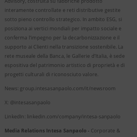
Advisory, costruita su fabbriche prodotto
interamente controllate e reti distributive gestite
sotto pieno controllo strategico. In ambito ESG, si
posiziona ai vertici mondiali per impatto sociale e
conferma l’impegno per la decarbonizzazione e il
supporto ai Clienti nella transizione sostenibile. La
rete museale della Banca, le Gallerie d’Italia, è sede
espositiva del patrimonio artistico di proprietà e di
progetti culturali di riconosciuto valore.
News: group.intesasanpaolo.com/it/newsroom
X: @intesasanpaolo
LinkedIn: linkedin.com/company/intesa-sanpaolo
Media Relations Intesa Sanpaolo -
Corporate &