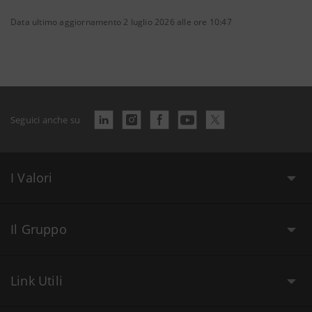
Data ultimo aggiornamento 2 luglio 2026 alle ore 10:47
Seguici anche su
I Valori
Il Gruppo
Link Utili