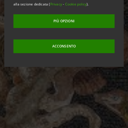
alla sezione dedicata (
Privacy
-
Cookie policy
).
PIÙ OPZIONI
ACCONSENTO