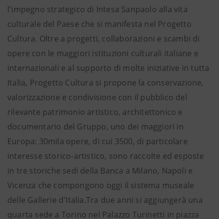
l'impegno strategico di Intesa Sanpaolo alla vita
culturale del Paese che si manifesta nel Progetto
Cultura. Oltre a progetti, collaborazioni e scambi di
opere con le maggiori istituzioni culturali italiane e
internazionali e al supporto di molte iniziative in tutta
Italia, Progetto Cultura si propone la conservazione,
valorizzazione e condivisione con il pubblico del
rilevante patrimonio artistico, architettonico e
documentario del Gruppo, uno dei maggiori in
Europa: 30mila opere, di cui 3500, di particolare
interesse storico-artistico, sono raccolte ed esposte
in tre storiche sedi della Banca a Milano, Napoli e
Vicenza che compongono oggi il sistema museale
delle Gallerie d'Italia.Tra due anni si aggiungerà una
quarta sede a Torino nel Palazzo Turinetti in piazza