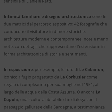
sensibile di Daniele Ratti.
Intimità familiare e disegno architettonico
sono le
due matrici del percorso espositivo: 42 fotografie che
conducono il visitatore in dimore storiche,
architetture moderne e contemporanee, note e meno
note, con dettagli che rappresentano l'estensione in
forma architettonica di storie e sentimenti.
In esposizione
, per esempio, le foto di
Le Cabanon
,
iconico rifugio progettato da
Le Corbusier
come
regalo di compleanno per sua moglie nel 1951, al
largo delle acque della Costa Azzurra. O ancora
La
Cupola
, una scultura abitabile che dialoga con il
paesaggio gallurese della Sardegna, a testimonianza