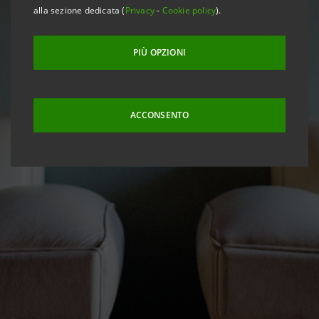
alla sezione dedicata (
Privacy
-
Cookie policy
).
PIÙ OPZIONI
ACCONSENTO