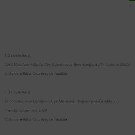
2
1.Daniele Ratti
Casa Macaluso – Mailander, Castelnuovo Berardenga, Italia, Ottobre 2020§
© Daniele Ratti. Courtesy dell’artista
2.Daniele Ratti
Le Cabanon – Le Corbusier
, Cap Moderne, Roquebrune-Cap-Martin,
Francia, Settembre 2024
© Daniele Ratti. Courtesy dell’artista