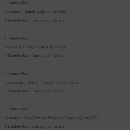
3. Daniele Ratti
Casa Jodice
, Napoli, Italia, Aprile 2022
© Daniele Ratti. Courtesy dell’artista
4. Daniele Ratti
Villa Clara
, Leros, Grecia, Luglio 2020
© Daniele Ratti. Courtesy dell’artista
5. Daniele Ratti
Casa Cortázar
, Parigi, Francia, Febbraio, 2020
© Daniele Ratti. Courtesy dell’artista
6. Daniele Ratti
Casa Museo Einar Jónsson, Reykjavík, Islanda, Agosto 2022
© Daniele Ratti. Courtesy dell’artista