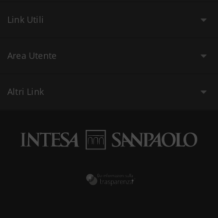
Link Utili
Area Utente
Altri Link