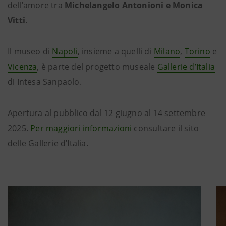
dell’amore tra
Michelangelo Antonioni e Monica
Vitti
.
Il museo di
Napoli
, insieme a quelli di
Milano
,
Torino
e
Vicenza
, è parte del progetto museale
Gallerie d’Italia
di Intesa Sanpaolo.
Apertura al pubblico dal 12 giugno al 14 settembre
2025.
Per maggiori informazioni
consultare il sito
delle Gallerie d’Italia.