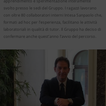
apprendimento e sperimentazione interamente
svolto presso le sedi del Gruppo. I ragazzi lavorano
con oltre 80 collaboratori interni Intesa Sanpaolo che,
formati ad hoc per l’esperienza, facilitano le attività
laboratoriali in qualità di tutor. Il Gruppo ha deciso di
confermare anche quest’anno l’avvio del percorso.