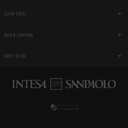
Link Utili
Area Utente
Altri Link