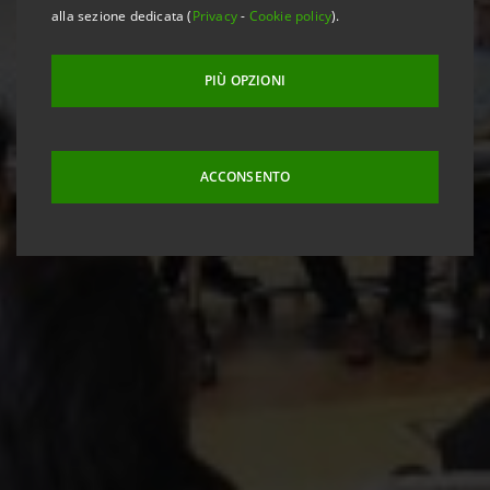
alla sezione dedicata (
Privacy
-
Cookie policy
).
PIÙ OPZIONI
ACCONSENTO