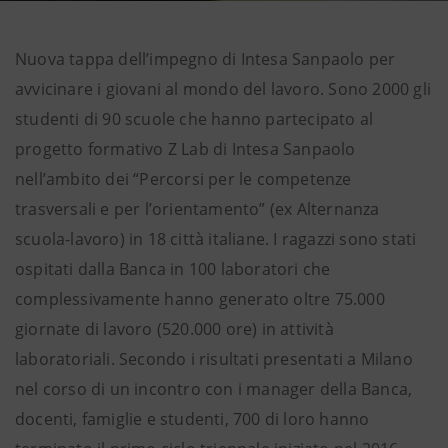
Nuova tappa dell’impegno di Intesa Sanpaolo per
avvicinare i giovani al mondo del lavoro. Sono 2000 gli
studenti di 90 scuole che hanno partecipato al
progetto formativo Z Lab di Intesa Sanpaolo
nell’ambito dei “Percorsi per le competenze
trasversali e per l’orientamento” (ex Alternanza
scuola-lavoro) in 18 città italiane. I ragazzi sono stati
ospitati dalla Banca in 100 laboratori che
complessivamente hanno generato oltre 75.000
giornate di lavoro (520.000 ore) in attività
laboratoriali. Secondo i risultati presentati a Milano
nel corso di un incontro con i manager della Banca,
docenti, famiglie e studenti, 700 di loro hanno