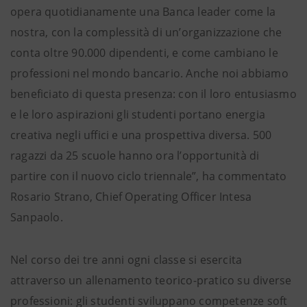
opera quotidianamente una Banca leader come la
nostra, con la complessità di un’organizzazione che
conta oltre 90.000 dipendenti, e come cambiano le
professioni nel mondo bancario. Anche noi abbiamo
beneficiato di questa presenza: con il loro entusiasmo
e le loro aspirazioni gli studenti portano energia
creativa negli uffici e una prospettiva diversa. 500
ragazzi da 25 scuole hanno ora l’opportunità di
partire con il nuovo ciclo triennale”, ha commentato
Rosario Strano, Chief Operating Officer Intesa
Sanpaolo.
Nel corso dei tre anni ogni classe si esercita
attraverso un allenamento teorico-pratico su diverse
professioni: gli studenti sviluppano competenze soft