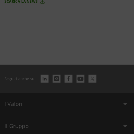
SCARICA LA NEWS
Seguici anche su
I Valori
Il Gruppo