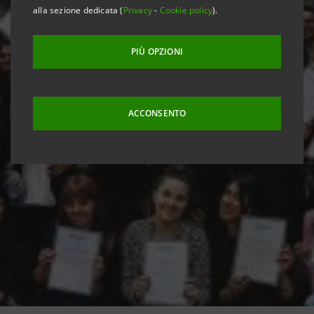
alla sezione dedicata (
Privacy
-
Cookie policy
).
PIÙ OPZIONI
ACCONSENTO