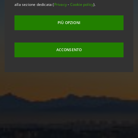
alla sezione dedicata (
Privacy
-
Cookie policy
).
PIÙ OPZIONI
ACCONSENTO