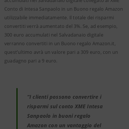
accumulati nel Salvadanaio digitale collegato al XME
Conto di Intesa Sanpaolo in un Buono regalo Amazon
utilizzabile immediatamente. Il totale dei risparmi
convertiti verrà aumentato del 3%. Se, ad esempio,
300 euro accumulati nel Salvadanaio digitale
verranno convertiti in un Buono regalo Amazon.it,
quest’ultimo avrà un valore pari a 309 euro, con un
guadagno pari a 9 euro.
“I clienti possono convertire i
risparmi sul conto XME Intesa
Sanpaolo in buoni regalo
Amazon con un vantaggio del