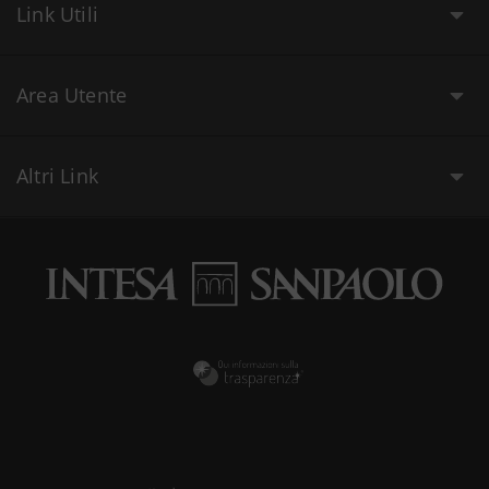
Link Utili
Area Utente
Altri Link