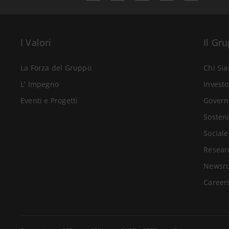
I Valori
Il Gr
La Forza del Gruppo
Chi Si
L' Impegno
Investo
Eventi e Progetti
Govern
Sosteni
Sociale
Resear
Newsr
Career