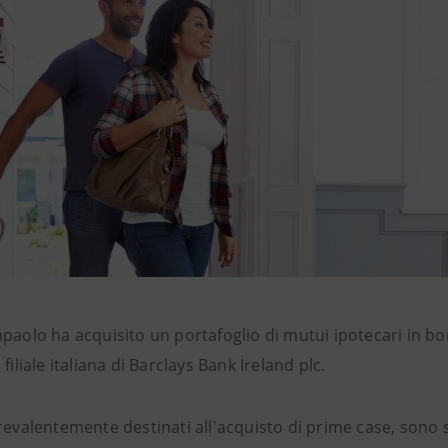
paolo ha acquisito un portafoglio di mutui ipotecari in bon
 filiale italiana di Barclays Bank Ireland plc.
revalentemente destinati all'acquisto di prime case, sono sta