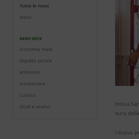
Tutte le news
Video
NEWS DESK
Economia reale
Impatto sociale
Ambiente
Innovazione
Cultura
Intesa San
Studi e analisi
euro dalla
I mutui, p