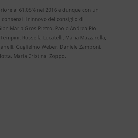
periore al 61,05% nel 2016 e dunque con un
i consensi il rinnovo del consiglio di
Gian Maria Gros-Pietro, Paolo Andrea Pio
empini, Rossella Locatelli, Maria Mazzarella,
fanelli, Guglielmo Weber, Daniele Zamboni,
Motta, Maria Cristina Zoppo.