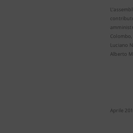
L’assemble
contributo
amministr
Colombo, 
Luciano N
Alberto M
Aprile 20