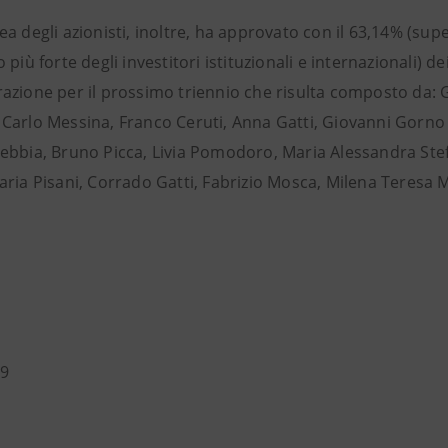
a degli azionisti, inoltre, ha approvato con il 63,14% (su
 più forte degli investitori istituzionali e internazionali) de
azione per il prossimo triennio che risulta composto da: 
Carlo Messina, Franco Ceruti, Anna Gatti, Giovanni Gorno T
ebbia, Bruno Picca, Livia Pomodoro, Maria Alessandra Ste
aria Pisani, Corrado Gatti, Fabrizio Mosca, Milena Teresa 
19