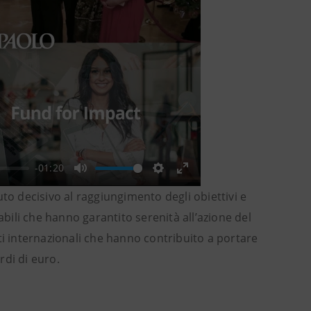
-01:20
Mute
Settings
Enter
to decisivo al raggiungimento degli obiettivi e
fullscreen
abili che hanno garantito serenità all’azione del
ti internazionali che hanno contribuito a portare
rdi di euro.