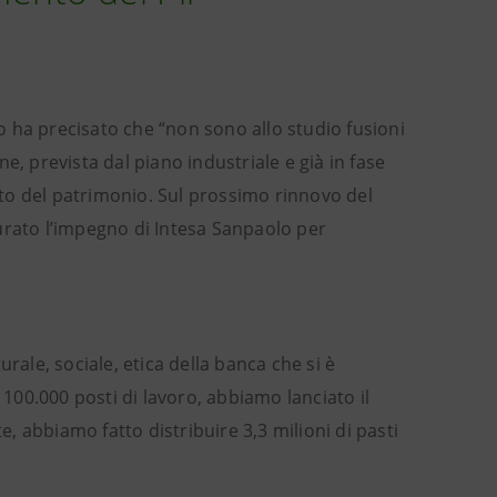
 ha precisato che “non sono allo studio fusioni
e, prevista dal piano industriale e già in fase
ento del patrimonio. Sul prossimo rinnovo del
urato l’impegno di Intesa Sanpaolo per
rale, sociale, etica della banca che si è
 100.000 posti di lavoro, abbiamo lanciato il
e, abbiamo fatto distribuire 3,3 milioni di pasti