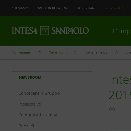
CHI SIAMO
INVESTOR RELATIONS
GOVERNANCE
NEWSROOM
L’ Im
Homepage
Newsroom
Tutte le news
Cre
Inte
NEWSROOM
201
Conoscere il Gruppo
Prospettive
Comunicati stampa
Press Kit