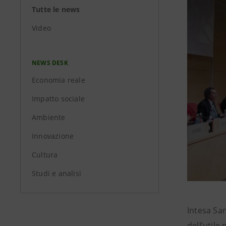
Tutte le news
Video
NEWS DESK
Economia reale
Impatto sociale
Ambiente
Innovazione
Cultura
Studi e analisi
Intesa San
dell’util