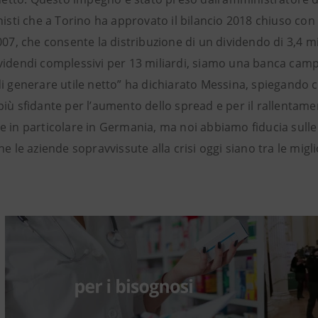
nisti che a Torino ha approvato il bilancio 2018 chiuso con un
007, che consente la distribuzione di un dividendo di 3,4 mi
videndi complessivi per 13 miliardi, siamo una banca camp
i generare utile netto” ha dichiarato Messina, spiegando che
iù sfidante per l’aumento dello spread e per il rallentament
e in particolare in Germania, ma noi abbiamo fiducia sulle
he le aziende sopravvissute alla crisi oggi siano tra le migl