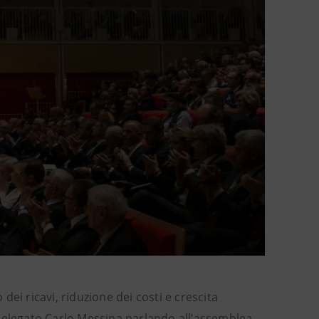
ei ricavi, riduzione dei costi e crescita
 delegato Carlo Messina parlando all’assemblea