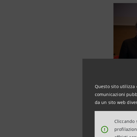
Questo sito utilizza 
comunicazioni pubbli
da un sito web diver
Cliccando s
profilazio
!