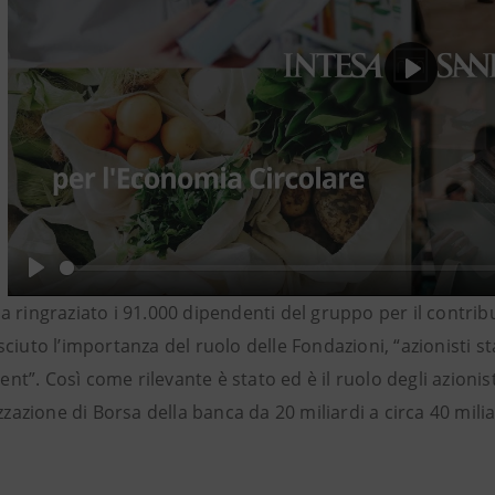
Play
Play
 ringraziato i 91.000 dipendenti del gruppo per il contribu
ciuto l’importanza del ruolo delle Fondazioni, “azionisti st
”. Così come rilevante è stato ed è il ruolo degli azionis
izzazione di Borsa della banca da 20 miliardi a circa 40 milia