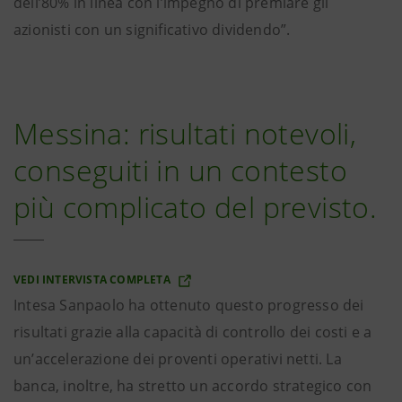
dell’80% in linea con l’impegno di premiare gli
azionisti con un significativo dividendo”.
Messina: risultati notevoli,
conseguiti in un contesto
più complicato del previsto.
VEDI INTERVISTA COMPLETA
Intesa Sanpaolo ha ottenuto questo progresso dei
risultati grazie alla capacità di controllo dei costi e a
un’accelerazione dei proventi operativi netti. La
banca, inoltre, ha stretto un accordo strategico con