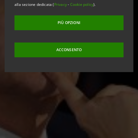
alla sezione dedicata (
Privacy
-
Cookie policy
).
PIÙ OPZIONI
ACCONSENTO