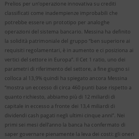
Prelios per un’operazione innovativa su crediti
classificati come inadempienze improbabili che
potrebbe essere un prototipo per analoghe
operazioni del sistema bancario. Messina ha definito
la solidità patrimoniale del gruppo “ben superiore ai
requisiti regolamentari, è in aumento e ci posiziona ai
vertici del settore in Europa”. Il Cet 1 ratio, uno dei
parametri di riferimento del settore, a fine giugno si
colloca al 13,9% quindi ha spiegato ancora Messina
“mostra un eccesso di circa 460 punti base rispetto a
quanto richiesto, abbiamo più di 12 miliardi di
capitale in eccesso a fronte dei 13,4 miliardi di
dividendi cash pagati negli ultimi cinque anni”. Nei
primi sei mesi dell’anno la banca ha confermato di
saper governare pienamente la leva dei costi: gli oneri