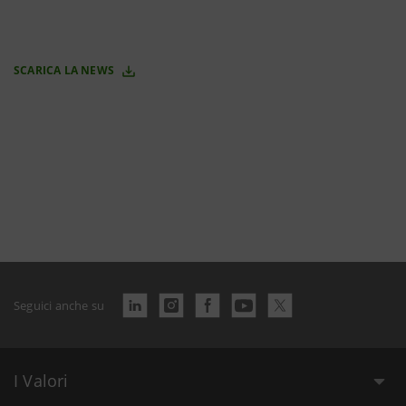
SCARICA LA NEWS
Seguici anche su
I Valori