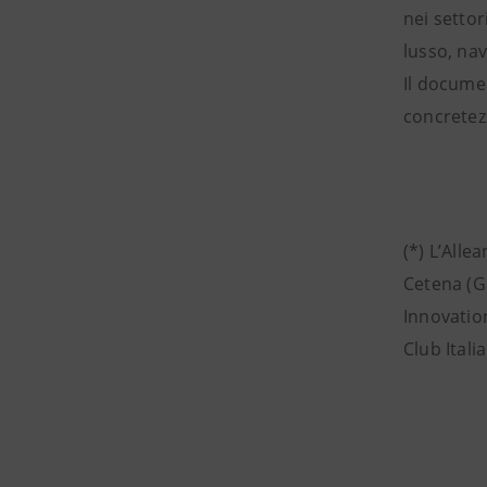
nei settor
lusso, na
Il documen
concretezz
(*) L’Alle
Cetena (G
Innovatio
Club Itali