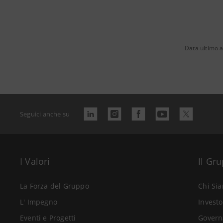
Data ultimo 
Seguici anche su
I Valori
Il Gr
La Forza del Gruppo
Chi Si
L' Impegno
Investo
Eventi e Progetti
Govern