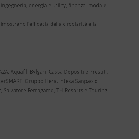
ingegneria, energia e utility, finanza, moda e
ostrano l’efficacia della circolarità e la
A, Aquafil, Bvlgari, Cassa Depositi e Prestiti,
FaterSMART, Gruppo Hera, Intesa Sanpaolo
 Salvatore Ferragamo, TH-Resorts e Touring