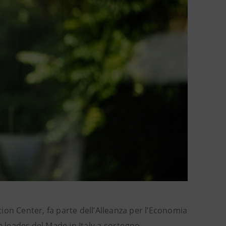
ion Center, fa parte dell’Alleanza per l’Economia
e leader del Made in Italy a sostegno