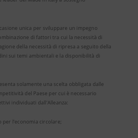
’occasione unica per sviluppare un impegno
binazione di fattori tra cui la necessità di
ragione della necessità di ripresa a seguito della
i sui temi ambientali e la disponibilità di
esenta solamente una scelta obbligata dalle
mpetitività del Paese per cui è necessario
tivi individuati dall’Alleanza:
o per l’economia circolare;