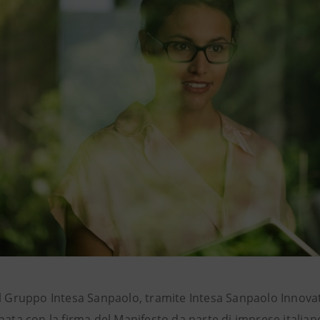
il Gruppo Intesa Sanpaolo, tramite Intesa Sanpaolo Innovat
nata con la firma del Manifesto da parte di imprese italian