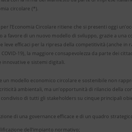
mia circolare (*).
a per l’Economia Circolare ritiene che si presenti oggi un
 a favore di un nuovo modello di sviluppo, grazie a una com
re leve efficaci per la ripresa della competitività (anche in 
OVID-19), la maggiore consapevolezza da parte dei cittadin
 innovative e sistemi digitali.
e un modello economico circolare e sostenibile non rappr
criticità ambientali, ma un’opportunità di rilancio della co
condiviso di tutti gli stakeholders su cinque principali obiet
izione di una governance efficace e di un quadro strategic
ificazione dell’impianto normativo;