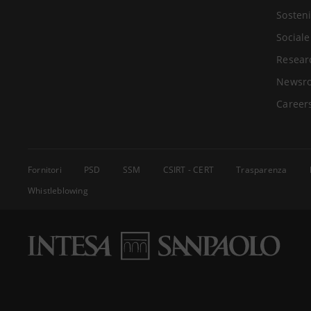
Sosteni
Sociale
Resear
Newsr
Career
Fornitori
PSD
SSM
CSIRT - CERT
Trasparenza
Whistleblowing