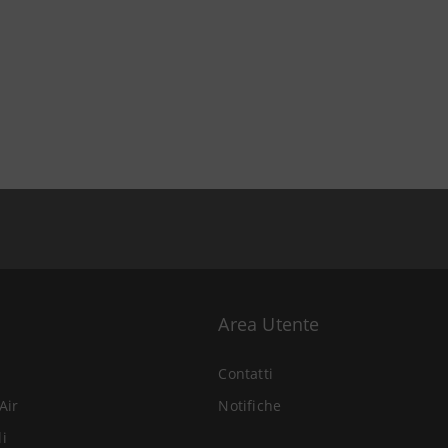
Area Utente
Contatti
Air
Notifiche
li