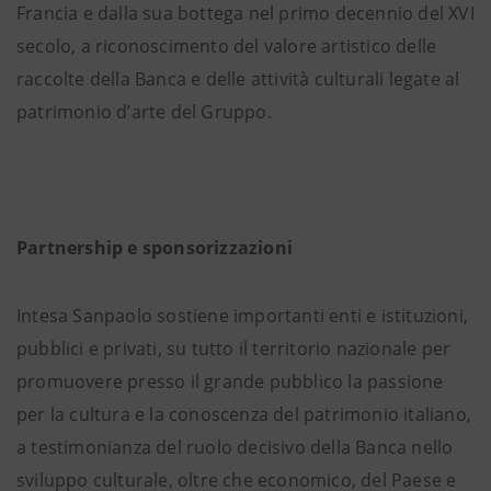
Francia e dalla sua bottega nel primo decennio del XVI
secolo, a riconoscimento del valore artistico delle
raccolte della Banca e delle attività culturali legate al
patrimonio d’arte del Gruppo.
Partnership e sponsorizzazioni
Intesa Sanpaolo sostiene importanti enti e istituzioni,
pubblici e privati, su tutto il territorio nazionale per
promuovere presso il grande pubblico la passione
per la cultura e la conoscenza del patrimonio italiano,
a testimonianza del ruolo decisivo della Banca nello
sviluppo culturale, oltre che economico, del Paese e