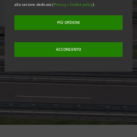
alla sezione dedicata (
Privacy
-
Cookie policy
).
PIÙ OPZIONI
ACCONSENTO