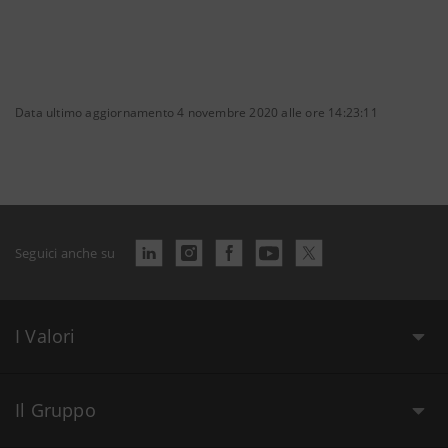
Data ultimo aggiornamento 4 novembre 2020 alle ore 14:23:11
Seguici anche su
I Valori
Il Gruppo