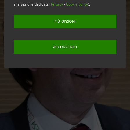
alla sezione dedicata (
Privacy
-
Cookie policy
).
PIÙ OPZIONI
ACCONSENTO