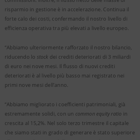
commissioni. Inoltre, il flusso netto delle masse di
risparmio in gestione è in accelerazione. Continua il
forte calo dei costi, confermando il nostro livello di
efficienza operativa tra più elevati a livello europeo.
“Abbiamo ulteriormente rafforzato il nostro bilancio,
riducendo lo
stock
dei crediti deteriorati di 3 miliardi
di euro nei nove mesi. Il flusso di nuovi crediti
deteriorati è al livello più basso mai registrato nei
primi nove mesi dell’anno.
“Abbiamo migliorato i coefficienti patrimoniali, già
estremamente solidi, con un
common equity ratio
in
crescita al 15,2%. Nel solo terzo trimestre il capitale
che siamo stati in grado di generare è stato superiore