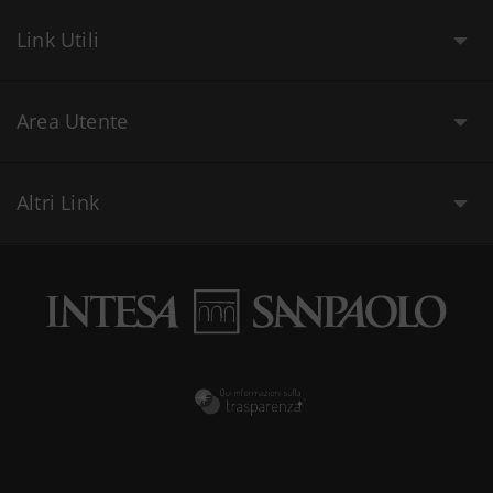
Link Utili
Area Utente
Altri Link