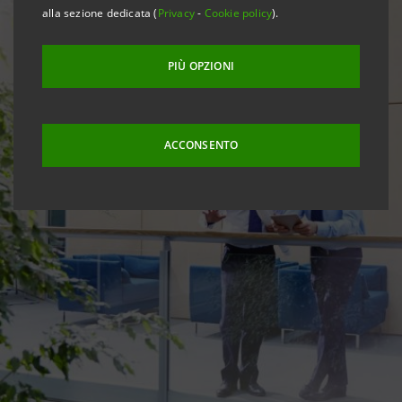
alla sezione dedicata (
Privacy
-
Cookie policy
).
PIÙ OPZIONI
ACCONSENTO