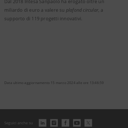
Dal 2018 Intesa Sanpaolo ha erogato oltre un
miliardo di euro a valere su
plafond circular
, a
supporto di 119 progetti innovativi.
Data ultimo aggiornamento 15 marzo 2024 alle ore 13:46:59
Seguici anche su