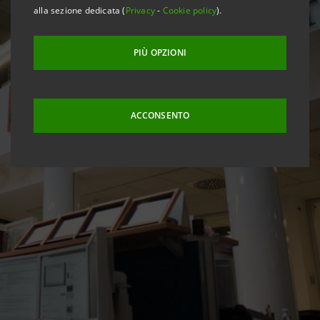
alla sezione dedicata (
Privacy
-
Cookie policy
).
PIÙ OPZIONI
ACCONSENTO