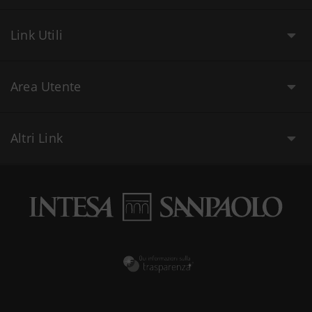
Link Utili
Area Utente
Altri Link