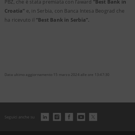
PBZ, che è stata premiata con l’award
“Best Bank in
Croatia”
e, in Serbia, con Banca Intesa Beograd che
ha ricevuto il
“Best Bank in Serbia”.
Data ultimo aggiornamento 15 marzo 2024 alle ore 13:47:30
Seguici anche su