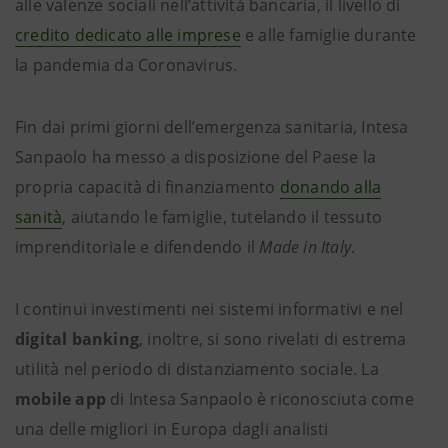
alle valenze sociali nell’attività bancaria, il livello di
credito dedicato alle imprese
e alle famiglie durante
la pandemia da Coronavirus.
Fin dai primi giorni dell’emergenza sanitaria, Intesa
Sanpaolo ha messo a disposizione del Paese la
propria capacità di finanziamento
donando alla
sanità
, aiutando le famiglie, tutelando il tessuto
imprenditoriale e difendendo il
Made in Italy
.
I continui investimenti nei sistemi informativi e nel
digital banking
, inoltre, si sono rivelati di estrema
utilità nel periodo di distanziamento sociale. La
mobile app
di Intesa Sanpaolo è riconosciuta come
una delle migliori in Europa dagli analisti