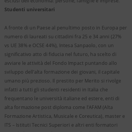
esclusi dell’economia: persone, famiglie e imprese.
Studenti universitari
A fronte di un Paese al penultimo posto in Europa per
numero di laureati su cittadini fra 25 e 34 anni (27%
vs UE 38% e OCSE 44%), Intesa Sanpaolo, con un
significativo atto di fiducia nel futuro, ha scelto di
avviare le attività del Fondo Impact puntando allo
sviluppo dell’alta formazione dei giovani, il capitale
umano più prezioso. Il prestito per Merito si rivolge
infatti a tutti gli studenti residenti in Italia che
frequentano le università italiane ed estere, enti di
alta formazione post diploma come l’AFAM (Alta
Formazione Artistica, Musicale e Coreutica), master e
ITS – Istituti Tecnici Superiori e altri enti formatori