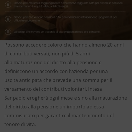
Possono accedere coloro che hanno almeno 20 anni
di contributi versati, non più di 5 anni
alla maturazione del diritto alla pensione e
definiscono un accordo con l’azienda per una
uscita anticipata che prevede una somma per il
versamento dei contributi volontari. Intesa
Sanpaolo erogherà ogni mese e sino alla maturazione
del diritto alla pensione un importo ad essa
commisurato per garantire il mantenimento del
tenore di vita.