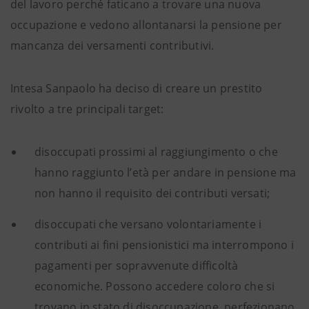
del lavoro perché faticano a trovare una nuova
occupazione e vedono allontanarsi la pensione per
mancanza dei versamenti contributivi.
Intesa Sanpaolo ha deciso di creare un prestito
rivolto a tre principali target:
disoccupati prossimi al raggiungimento o che
hanno raggiunto l’età per andare in pensione ma
non hanno il requisito dei contributi versati;
disoccupati che versano volontariamente i
contributi ai fini pensionistici ma interrompono i
pagamenti per sopravvenute difficoltà
economiche. Possono accedere coloro che si
trovano in stato di disoccupazione, perfezionano