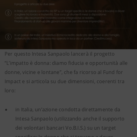
Per questo Intesa Sanpaolo lancerà il progetto
“L’impatto è donna: diamo fiducia e opportunità alle
donne, vicine e lontane”, che fa ricorso al Fund for
Impact e si articola su due dimensioni, coerenti tra
loro:
in Italia, un’azione condotta direttamente da
Intesa Sanpaolo (utilizzando anche il supporto
dei volontari bancari Vo.B.I.S.) su un target
specifico: le donne che si trovano a dover