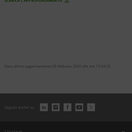
SCARICA L'APPROFONDIMENTO
Data ultimo aggiornamento 20 febbraio 2020 alle ore 15:24:22
Seguici anche su
I Valori