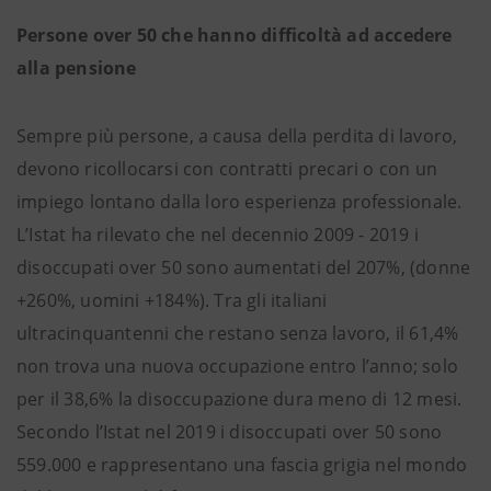
Persone over 50 che hanno difficoltà ad accedere
alla pensione
Sempre più persone, a causa della perdita di lavoro,
devono ricollocarsi con contratti precari o con un
impiego lontano dalla loro esperienza professionale.
L’Istat ha rilevato che nel decennio 2009 - 2019 i
disoccupati over 50 sono aumentati del 207%, (donne
+260%, uomini +184%). Tra gli italiani
ultracinquantenni che restano senza lavoro, il 61,4%
non trova una nuova occupazione entro l’anno; solo
per il 38,6% la disoccupazione dura meno di 12 mesi.
Secondo l’Istat nel 2019 i disoccupati over 50 sono
559.000 e rappresentano una fascia grigia nel mondo