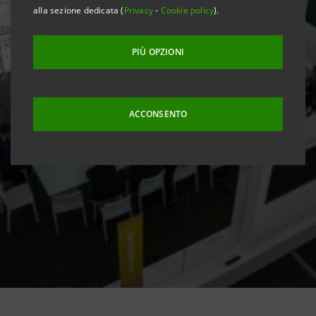
alla sezione dedicata (
Privacy
-
Cookie policy
).
PIÙ OPZIONI
ACCONSENTO