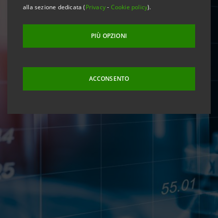
alla sezione dedicata (
Privacy
-
Cookie policy
).
PIÙ OPZIONI
ACCONSENTO