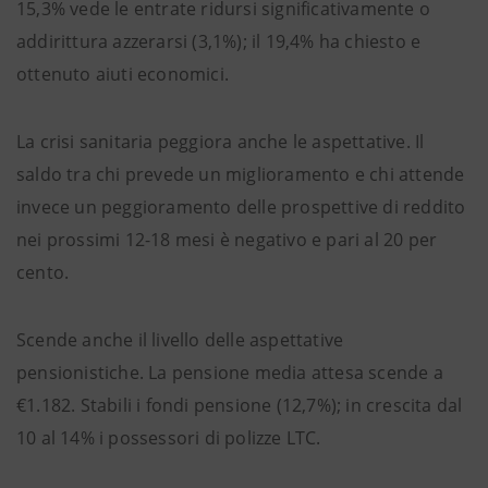
15,3% vede le entrate ridursi significativamente o
addirittura azzerarsi (3,1%); il 19,4% ha chiesto e
ottenuto aiuti economici.
La crisi sanitaria peggiora anche le aspettative. Il
saldo tra chi prevede un miglioramento e chi attende
invece un peggioramento delle prospettive di reddito
nei prossimi 12-18 mesi è negativo e pari al 20 per
cento.
Scende anche il livello delle aspettative
pensionistiche. La pensione media attesa scende a
€1.182. Stabili i fondi pensione (12,7%); in crescita dal
10 al 14% i possessori di polizze LTC.