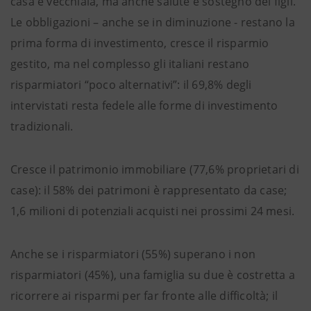
casa e vecchiaia, ma anche salute e sostegno dei figli.
Le obbligazioni – anche se in diminuzione - restano la
prima forma di investimento, cresce il risparmio
gestito, ma nel complesso gli italiani restano
risparmiatori “poco alternativi”: il 69,8% degli
intervistati resta fedele alle forme di investimento
tradizionali.
Cresce il patrimonio immobiliare (77,6% proprietari di
case): il 58% dei patrimoni è rappresentato da case;
1,6 milioni di potenziali acquisti nei prossimi 24 mesi.
Anche se i risparmiatori (55%) superano i non
risparmiatori (45%), una famiglia su due è costretta a
ricorrere ai risparmi per far fronte alle difficoltà; il