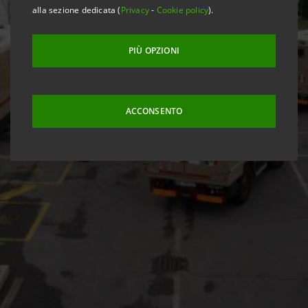
alla sezione dedicata (
Privacy
-
Cookie policy
).
PIÙ OPZIONI
ACCONSENTO