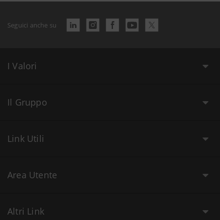
Seguici anche su
I Valori
Il Gruppo
Link Utili
Area Utente
Altri Link