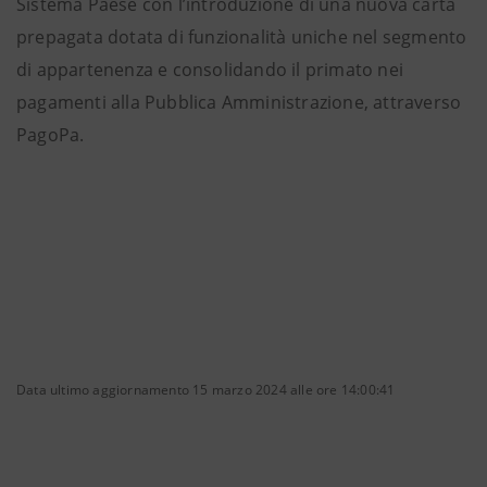
Sistema Paese con l’introduzione di una nuova carta
prepagata dotata di funzionalità uniche nel segmento
di appartenenza e consolidando il primato nei
pagamenti alla Pubblica Amministrazione, attraverso
PagoPa.
Data ultimo aggiornamento 15 marzo 2024 alle ore 14:00:41