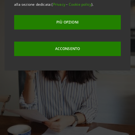
alla sezione dedicata (
Privacy
-
Cookie policy
).
PIÙ OPZIONI
ACCONSENTO