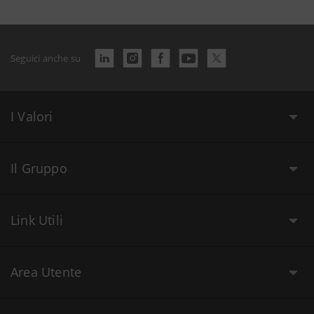
Seguici anche su
I Valori
Il Gruppo
Link Utili
Area Utente