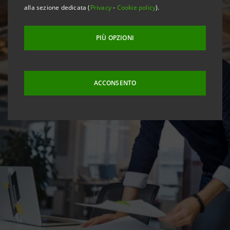
alla sezione dedicata (
Privacy
-
Cookie policy
).
PIÙ OPZIONI
ACCONSENTO